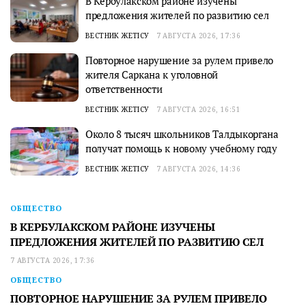
В Кербулакском районе изучены
предложения жителей по развитию сел
ВЕСТНИК ЖЕТІСУ
7 АВГУСТА 2026, 17:36
Повторное нарушение за рулем привело
жителя Саркана к уголовной
ответственности
ВЕСТНИК ЖЕТІСУ
7 АВГУСТА 2026, 16:51
Около 8 тысяч школьников Талдыкоргана
получат помощь к новому учебному году
ВЕСТНИК ЖЕТІСУ
7 АВГУСТА 2026, 14:36
ОБЩЕСТВО
В КЕРБУЛАКСКОМ РАЙОНЕ ИЗУЧЕНЫ
ПРЕДЛОЖЕНИЯ ЖИТЕЛЕЙ ПО РАЗВИТИЮ СЕЛ
7 АВГУСТА 2026, 17:36
ОБЩЕСТВО
ПОВТОРНОЕ НАРУШЕНИЕ ЗА РУЛЕМ ПРИВЕЛО