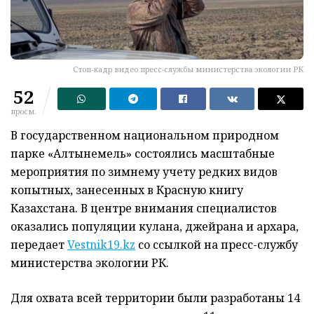
Стоп-кадр видео пресс-службы министерства экологии РК
52
просм.
В государственном национальном природном
парке «Алтынемель» состоялись масштабные
мероприятия по зимнему учету редких видов
копытных, занесенных в Красную книгу
Казахстана. В центре внимания специалистов
оказались популяции кулана, джейрана и архара,
передает
Vestnik19.kz
со ссылкой на пресс-службу
министерства экологии РК.
Для охвата всей территории были разработаны 14