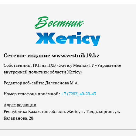
Сетевое издание www.vestnik19.kz
Собственник: ГКП на ПХВ «Жетісу Медиа» ГУ «Управление
внутренней политики области Жетісу»
Редактор веб-сайта: Далекенова М.А.
Номер телефона приёмной:
+ 7 (7282) 40-20-43
Адрес редакции
Республика Казахстан, область Жетісу, г. Талдыкорган, ул.
Балапанова, 28