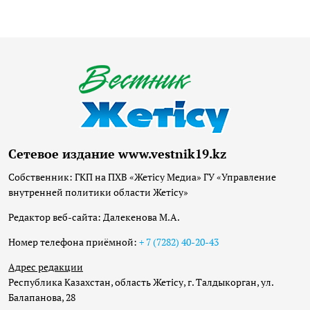
Сетевое издание www.vestnik19.kz
Собственник: ГКП на ПХВ «Жетісу Медиа» ГУ «Управление
внутренней политики области Жетісу»
Редактор веб-сайта: Далекенова М.А.
Номер телефона приёмной:
+ 7 (7282) 40-20-43
Адрес редакции
Республика Казахстан, область Жетісу, г. Талдыкорган, ул.
Балапанова, 28