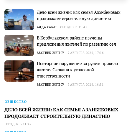
Дело всей жизни: как семья Азанбековых
продолжает строительную династию
АИДА САБИТ
СЕГОДНЯ В 11:42
В Кербулакском районе изучены
предложения жителей по развитию сел
ВЕСТНИК ЖЕТІСУ
7 АВГУСТА 2026, 17:36
Повторное нарушение за рулем привело
жителя Саркана к уголовной
ответственности
ВЕСТНИК ЖЕТІСУ
7 АВГУСТА 2026, 16:51
ОБЩЕСТВО
ДЕЛО ВСЕЙ ЖИЗНИ: КАК СЕМЬЯ АЗАНБЕКОВЫХ
ПРОДОЛЖАЕТ СТРОИТЕЛЬНУЮ ДИНАСТИЮ
СЕГОДНЯ В 11:42