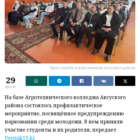
Пресс-служба отдела полиции Аксуского района
29
просм.
На базе Агротехнического колледжа Аксуского
района состоялось профилактическое
мероприятие, посвящённое предупреждению
наркомании среди молодежи. В нем приняли
участие студенты и их родители, передает
Vestnik19.kz