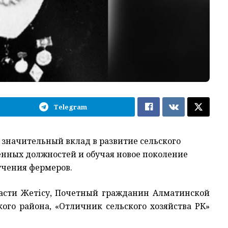
Telegram
 значительный вклад в развитие сельского
венных должностей и обучая новое поколение
учения фермеров.
ласти Жетісу, Почетный гражданин Алматинской
кого района, «Отличник сельского хозяйства РК»