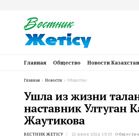
Главная
Общество
Новости Казахста
Главная
Новости
Общество
Ушла из жизни тала
наставник Ултуган 
Жаутикова
ВЕСТНИК ЖЕТІСУ
25 июля 2024, 10:33
Обществ