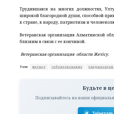
Трудившаяся на многих должностях, Улт
широкой благородной души, способной при
к стране, к народу, патриотизм и человекол
Ветеранская организация Алматинской обл
близким в связи с ее кончиной.
Ветеранская организация области Жетісу.
Тэги:
жетысу
соболезнование
талдыкорган
Будьте в ц
Подписывайтесь на наши официальн
Telegram