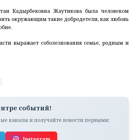
уган Кадырбековна Жаутикова была человеком
вить окружающим такие добродетели, как любовь
юбие.
асти выражает соболезнования семье, родным и
ентре событий!
ые каналы и получайте новости первыми:
Instagram