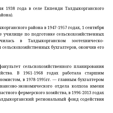
ля 1938 года в селе Екпенди Талдыкорганского
йона).
рганского района в 1947-1957 годах, 1 сентября
ое училище по подготовке сельскохозяйственных
чилась в Талдыкорганском зоотехническо-
сельскохозяйственных бухгалтеров, окончив его
факультет сельскохозяйственного планирования
яйства. В 1961-1968 годах работала старшим
ономистом, в 1978-1995гг. — главным бухгалтером
инансово-экономического отдела колхоза имени
астного фермерского хозяйства, в 1996-2013 годах
алдыкорганский региональный фонд содействия