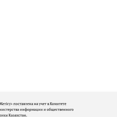
Жетісу» поставлена на учет в Комитете
истерства информации и общественного
лики Казахстан.