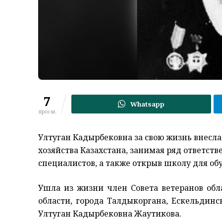
7
Whatsapp
просм.
Ултуган Кадырбековна за свою жизнь внесла
хозяйства Казахстана, занимая ряд ответст
специалистов, а также открыв школу для об
Ушла из жизни член Совета ветеранов об
области, города Талдыкоргана, Ескельдинс
Ултуган Кадырбековна Жаутикова.