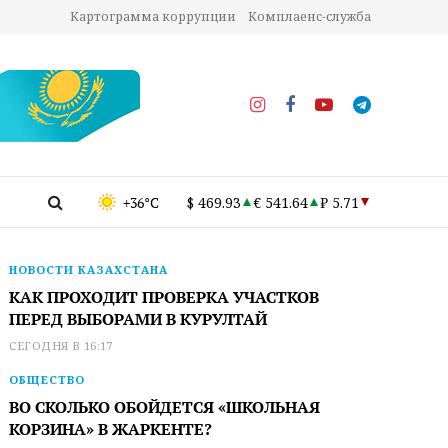
Картограмма коррупции
Комплаенс-служба
+36°C
$ 469.93
€ 541.64
₽ 5.71
НОВОСТИ КАЗАХСТАНА
КАК ПРОХОДИТ ПРОВЕРКА УЧАСТКОВ
ПЕРЕД ВЫБОРАМИ В КУРУЛТАЙ
СЕГОДНЯ В 16:17
ОБЩЕСТВО
ВО СКОЛЬКО ОБОЙДЕТСЯ «ШКОЛЬНАЯ
КОРЗИНА» В ЖАРКЕНТЕ?