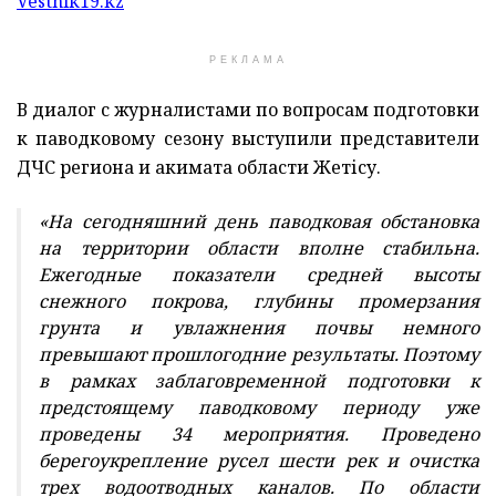
Vestnik19.kz
РЕКЛАМА
В диалог с журналистами по вопросам подготовки
к паводковому сезону выступили представители
ДЧС региона и акимата области Жетісу.
«На сегодняшний день паводковая обстановка
на территории области вполне стабильна.
Ежегодные показатели средней высоты
снежного покрова, глубины промерзания
грунта и увлажнения почвы немного
превышают прошлогодние результаты. Поэтому
в рамках заблаговременной подготовки к
предстоящему паводковому периоду уже
проведены 34 мероприятия. Проведено
берегоукрепление русел шести рек и очистка
трех водоотводных каналов. По области