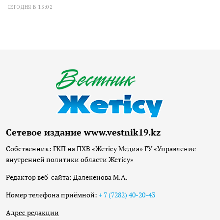
СЕГОДНЯ В 15:02
Сетевое издание www.vestnik19.kz
Собственник: ГКП на ПХВ «Жетісу Медиа» ГУ «Управление
внутренней политики области Жетісу»
Редактор веб-сайта: Далекенова М.А.
Номер телефона приёмной:
+ 7 (7282) 40-20-43
Адрес редакции