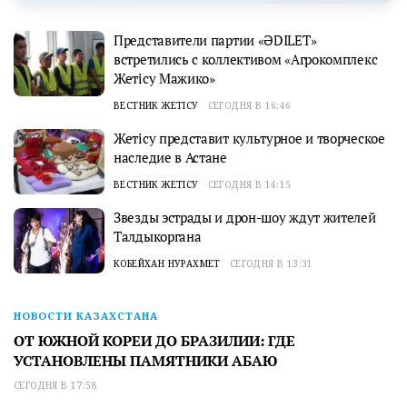
Представители партии «ӘDILET»
встретились с коллективом «Агрокомплекс
Жетісу Мажико»
ВЕСТНИК ЖЕТІСУ
СЕГОДНЯ В 16:46
Жетісу представит культурное и творческое
наследие в Астане
ВЕСТНИК ЖЕТІСУ
СЕГОДНЯ В 14:15
Звезды эстрады и дрон-шоу ждут жителей
Талдыкоргана
КОБЕЙХАН НУРАХМЕТ
СЕГОДНЯ В 13:31
НОВОСТИ КАЗАХСТАНА
ОТ ЮЖНОЙ КОРЕИ ДО БРАЗИЛИИ: ГДЕ
УСТАНОВЛЕНЫ ПАМЯТНИКИ АБАЮ
СЕГОДНЯ В 17:58