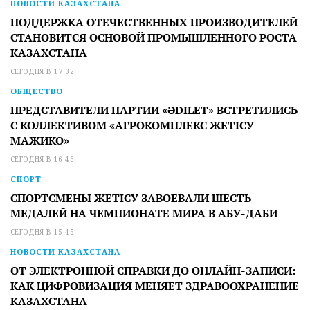
НОВОСТИ КАЗАХСТАНА
ПОДДЕРЖКА ОТЕЧЕСТВЕННЫХ ПРОИЗВОДИТЕЛЕЙ
СТАНОВИТСЯ ОСНОВОЙ ПРОМЫШЛЕННОГО РОСТА
КАЗАХСТАНА
СЕГОДНЯ В 17:32
ОБЩЕСТВО
ПРЕДСТАВИТЕЛИ ПАРТИИ «ӘDILET» ВСТРЕТИЛИСЬ
С КОЛЛЕКТИВОМ «АГРОКОМПЛЕКС ЖЕТІСУ
МАЖИКО»
СЕГОДНЯ В 16:46
СПОРТ
СПОРТСМЕНЫ ЖЕТІСУ ЗАВОЕВАЛИ ШЕСТЬ
МЕДАЛЕЙ НА ЧЕМПИОНАТЕ МИРА В АБУ-ДАБИ
СЕГОДНЯ В 15:45
НОВОСТИ КАЗАХСТАНА
ОТ ЭЛЕКТРОННОЙ СПРАВКИ ДО ОНЛАЙН-ЗАПИСИ:
КАК ЦИФРОВИЗАЦИЯ МЕНЯЕТ ЗДРАВООХРАНЕНИЕ
КАЗАХСТАНА