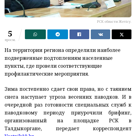
РСК области Жетісу.
5
просм.
На территории региона определили наиболее
подверженные подтоплениям населенные
пункты, где провели соответствующие
профилактические мероприятия.
Зима постепенно сдает свои права, но с таянием
снега наступает угроза весенних паводков. И в
очередной раз готовности специальных служб к
паводковому периоду приурочили брифинг,
организованный на площадке РСК в
Талдыкоргане, передает корреспондент