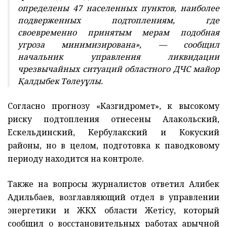
определены 47 населенных пунктов, наиболее
подверженных подтоплениям, где
своевременно принятым мерам подобная
угроза минимизирована», — сообщил
начальник управления ликвидации
чрезвычайных ситуаций областного ДЧС майор
Қалдыбек Төлеуұлы.
Согласно прогнозу «Казгидромет», к высокому
риску подтопления отнесены Алакольский,
Ескельдинский, Кербулакский и Кокуский
районы, но в целом, подготовка к паводковому
периоду находится на контроле.
Также на вопросы журналистов ответил Алибек
Адильбаев, возглавляющий отдел в управлении
энергетики и ЖКХ области Жетісу, который
сообщил о восстановительных работах арычной