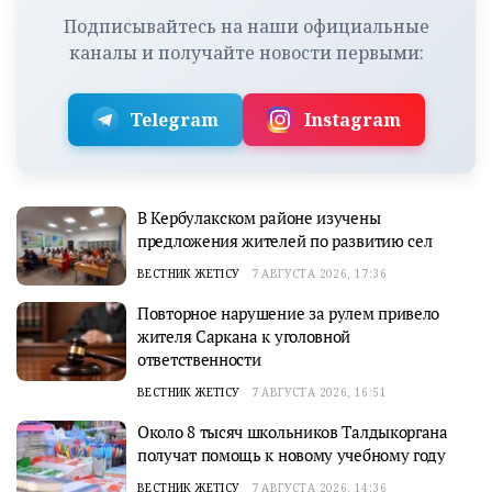
Подписывайтесь на наши официальные
каналы и получайте новости первыми:
Telegram
Instagram
В Кербулакском районе изучены
предложения жителей по развитию сел
ВЕСТНИК ЖЕТІСУ
7 АВГУСТА 2026, 17:36
Повторное нарушение за рулем привело
жителя Саркана к уголовной
ответственности
ВЕСТНИК ЖЕТІСУ
7 АВГУСТА 2026, 16:51
Около 8 тысяч школьников Талдыкоргана
получат помощь к новому учебному году
ВЕСТНИК ЖЕТІСУ
7 АВГУСТА 2026, 14:36