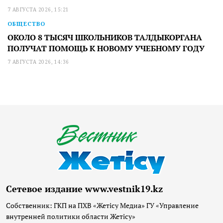
7 АВГУСТА 2026, 15:21
ОБЩЕСТВО
ОКОЛО 8 ТЫСЯЧ ШКОЛЬНИКОВ ТАЛДЫКОРГАНА
ПОЛУЧАТ ПОМОЩЬ К НОВОМУ УЧЕБНОМУ ГОДУ
7 АВГУСТА 2026, 14:36
Сетевое издание www.vestnik19.kz
Собственник: ГКП на ПХВ «Жетісу Медиа» ГУ «Управление
внутренней политики области Жетісу»