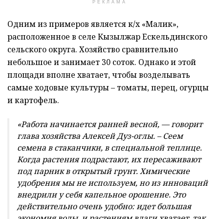
РЕКЛАМА
Одним из примеров является к/х «Малик»,
расположенное в селе Кызылжар Ескельдинского
сельского округа. Хозяйство сравнительно
небольшое и занимает 30 соток. Однако и этой
площади вполне хватает, чтобы возделывать
самые ходовые культуры – томаты, перец, огурцы
и картофель.
«Работа начинается ранней весной, — говорит
глава хозяйства Алексей Дуз-оглы. – Сеем
семена в стаканчики, в специальной теплице.
Когда растения подрастают, их пересаживают
под парник в открытый грунт. Химические
удобрения мы не используем, но из инноваций
внедрили у себя капельное орошение. Это
действительно очень удобно: идет большая
экономия воды, и растениям влаги хватает, так