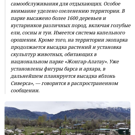
самообслуживания для отдыхающих. Особое
внимание уделено озеленению территории. В
парке высажено более 1600 деревьев и
кустарников различных пород, включая голубые
ели, сосны и туи. Имеется система капельного
орошения. Кроме того, на территории экопарка
продолжается высадка растений и установка
скульптур животных, обитающих в
национальном парке «Жонгар-Алатау». Уже
установлены фигуры барса и архара, в
дальнейшем планируется высадка яблонь
Сиверса», — говорится в распространенном
сообщении.