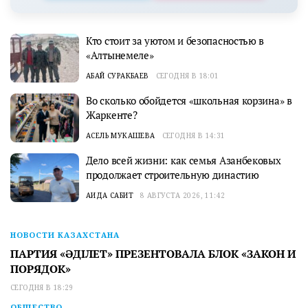
Кто стоит за уютом и безопасностью в
«Алтынемеле»
АБАЙ СУРАКБАЕВ
СЕГОДНЯ В 18:01
Во сколько обойдется «школьная корзина» в
Жаркенте?
АСЕЛЬ МУКАШЕВА
СЕГОДНЯ В 14:31
Дело всей жизни: как семья Азанбековых
продолжает строительную династию
АИДА САБИТ
8 АВГУСТА 2026, 11:42
НОВОСТИ КАЗАХСТАНА
ПАРТИЯ «ӘДІЛЕТ» ПРЕЗЕНТОВАЛА БЛОК «ЗАКОН И
ПОРЯДОК»
СЕГОДНЯ В 18:29
ОБЩЕСТВО