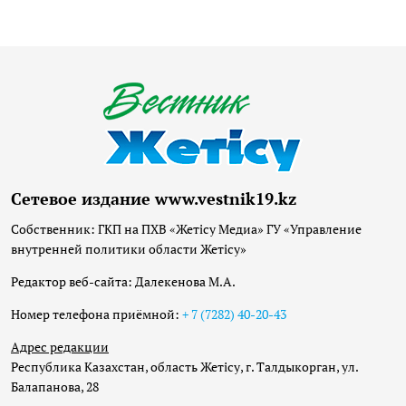
Сетевое издание www.vestnik19.kz
Собственник: ГКП на ПХВ «Жетісу Медиа» ГУ «Управление
внутренней политики области Жетісу»
Редактор веб-сайта: Далекенова М.А.
Номер телефона приёмной:
+ 7 (7282) 40-20-43
Адрес редакции
Республика Казахстан, область Жетісу, г. Талдыкорган, ул.
Балапанова, 28