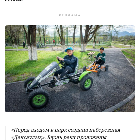
РЕКЛАМА
«Перед входом в парк создана набережная
«Денсаулық». Вдоль реки проложены