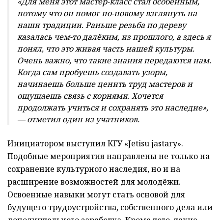
«Для меня этот мастер-класс стал особенным,
потому что он помог по-новому взглянуть на
наши традиции. Раньше резьба по дереву
казалась чем-то далёким, из прошлого, а здесь я
понял, что это живая часть нашей культуры.
Очень важно, что такие знания передаются нам.
Когда сам пробуешь создавать узоры,
начинаешь больше ценить труд мастеров и
ощущаешь связь с корнями. Хочется
продолжать учиться и сохранять это наследие»,
— отметил один из учатников.
Инициатором выступил КГУ «Jetisu jastary».
Подобные мероприятия направлены не только на
сохранение культурного наследия, но и на
расширение возможностей для молодёжи.
Освоенные навыки могут стать основой для
будущего трудоустройства, собственного дела или
дополнительного заработка. Кроме того, такие