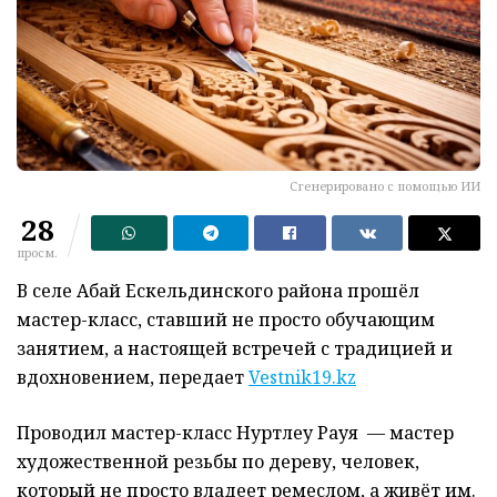
Сгенерировано с помощью ИИ
28
просм.
В селе Абай Ескельдинского района прошёл
мастер-класс, ставший не просто обучающим
занятием, а настоящей встречей с традицией и
вдохновением, передает
Vestnik19.kz
Проводил мастер-класс Нуртлеу Рауя — мастер
художественной резьбы по дереву, человек,
который не просто владеет ремеслом, а живёт им.