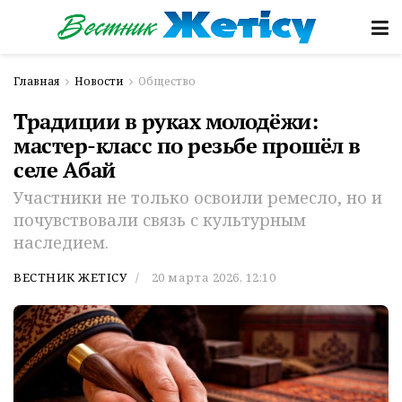
Главная
Новости
Общество
Традиции в руках молодёжи:
мастер-класс по резьбе прошёл в
селе Абай
Участники не только освоили ремесло, но и
почувствовали связь с культурным
наследием.
ВЕСТНИК ЖЕТІСУ
20 марта 2026, 12:10