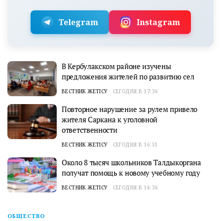
Telegram
Instagram
В Кербулакском районе изучены
предложения жителей по развитию сел
ВЕСТНИК ЖЕТІСУ
СЕГОДНЯ В 17:36
Повторное нарушение за рулем привело
жителя Саркана к уголовной
ответственности
ВЕСТНИК ЖЕТІСУ
СЕГОДНЯ В 16:51
Около 8 тысяч школьников Талдыкоргана
получат помощь к новому учебному году
ВЕСТНИК ЖЕТІСУ
СЕГОДНЯ В 14:36
ОБЩЕСТВО