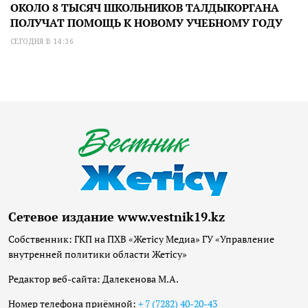
ОКОЛО 8 ТЫСЯЧ ШКОЛЬНИКОВ ТАЛДЫКОРГАНА
ПОЛУЧАТ ПОМОЩЬ К НОВОМУ УЧЕБНОМУ ГОДУ
СЕГОДНЯ В 14:36
Сетевое издание www.vestnik19.kz
Собственник: ГКП на ПХВ «Жетісу Медиа» ГУ «Управление
внутренней политики области Жетісу»
Редактор веб-сайта: Далекенова М.А.
Номер телефона приёмной:
+ 7 (7282) 40-20-43