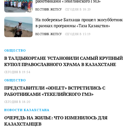
работниками «Текелийского ГМЗ»
ВЕСТНИК ЖЕТІСУ
СЕГОДНЯ В 18:20
На побережье Балхаша прошел экосубботник
в рамках программы «Таза Қазақстан»
ВЕСТНИК ЖЕТІСУ
СЕГОДНЯ В 15:19
ОБЩЕСТВО
В ТАЛДЫКОРГАНЕ УСТАНОВИЛИ САМЫЙ КРУПНЫЙ
КУПОЛ ПРАВОСЛАВНОГО ХРАМА В КАЗАХСТАНЕ
СЕГОДНЯ В 19:54
ОБЩЕСТВО
ПРЕДСТАВИТЕЛИ «ӘDILET» ВСТРЕТИЛИСЬ С
РАБОТНИКАМИ «ТЕКЕЛИЙСКОГО ГМЗ»
СЕГОДНЯ В 18:20
НОВОСТИ КАЗАХСТАНА
ОЧЕРЕДЬ НА ЖИЛЬЕ: ЧТО ИЗМЕНИЛОСЬ ДЛЯ
КАЗАХСТАНЦЕВ