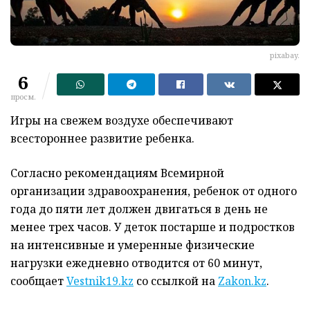
pixabay.
6
просм.
Игры на свежем воздухе обеспечивают
всестороннее развитие ребенка.
Согласно рекомендациям Всемирной
организации здравоохранения, ребенок от одного
года до пяти лет должен двигаться в день не
менее трех часов. У деток постарше и подростков
на интенсивные и умеренные физические
нагрузки ежедневно отводится от 60 минут,
сообщает
Vestnik19.kz
со ссылкой на
Zakon.kz
.