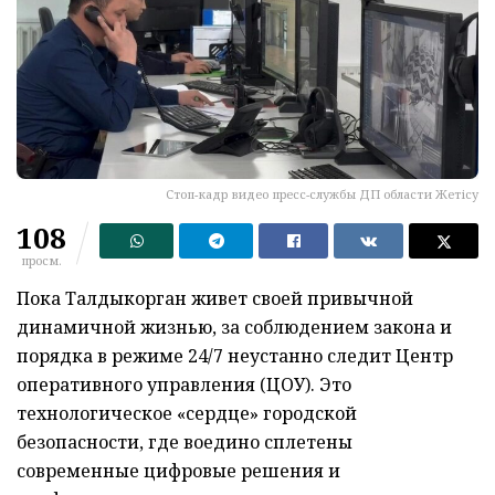
Стоп-кадр видео пресс-службы ДП области Жетісу
108
просм.
Пока Талдыкорган живет своей привычной
динамичной жизнью, за соблюдением закона и
порядка в режиме 24/7 неустанно следит Центр
оперативного управления (ЦОУ). Это
технологическое «сердце» городской
безопасности, где воедино сплетены
современные цифровые решения и