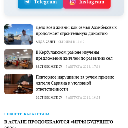
Telegram
Instagram
Дело всей жизни: как семья Азанбековых
продолжает строительную династию
АИДА САБИТ
СЕГОДНЯ В 11:42
В Кербулакском районе изучены
предложения жителей по развитию сел
ВЕСТНИК ЖЕТІСУ
7 АВГУСТА 2026, 17:36
Повторное нарушение за рулем привело
жителя Саркана к уголовной
ответственности
ВЕСТНИК ЖЕТІСУ
7 АВГУСТА 2026, 16:51
НОВОСТИ КАЗАХСТАНА
В АСТАНЕ ПРОДОЛЖАЮТСЯ «ИГРЫ БУДУЩЕГО
2026»