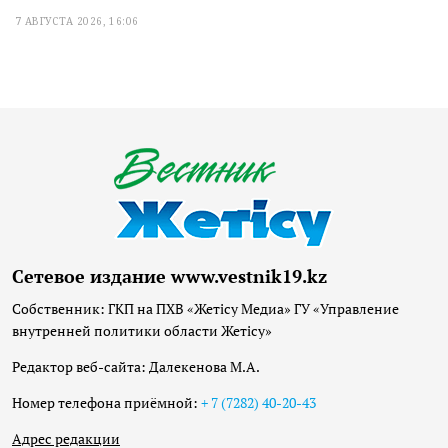
7 АВГУСТА 2026, 16:06
Сетевое издание www.vestnik19.kz
Собственник: ГКП на ПХВ «Жетісу Медиа» ГУ «Управление
внутренней политики области Жетісу»
Редактор веб-сайта: Далекенова М.А.
Номер телефона приёмной:
+ 7 (7282) 40-20-43
Адрес редакции