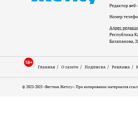
Редактор веб-
Номер телеф
Адрес редакц
Республика Ка
Балапанова, 2
Главная
О газете
Подписка
Реклама
© 2023-2025 «Вестник Жетісу». При копировании материалов ссылк