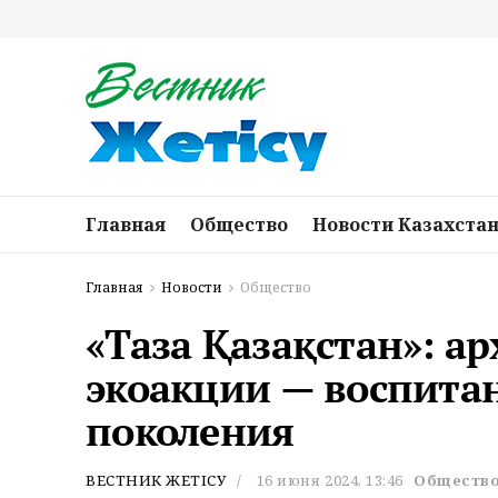
Главная
Общество
Новости Казахста
Главная
Новости
Общество
«Таза Қазақстан»: а
экоакции — воспита
поколения
ВЕСТНИК ЖЕТІСУ
16 июня 2024, 13:46
Обществ