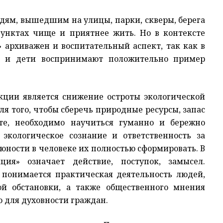
юдям, вышедшим на улицы, парки, скверы, берега
пунктах чище и приятнее жить. Но в контексте
» архиважен и воспитательный аспект, так как в
а, и дети воспринимают положительно пример
кции является снижение остроты экологической
ля того, чтобы сберечь природные ресурсы, запас
те, необходимо научиться гуманно и бережно
 экологическое сознание и ответственность за
 юности в человеке их полностью сформировать. В
ция» означает действие, поступок, замысел.
 понимается практическая деятельность людей,
ой обстановки, а также общественного мнения
но для духовности граждан.