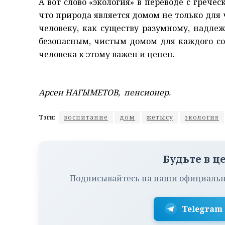
А вот слово «экология» в переводе с гречес
что природа является домом не только для 
человеку, как существу разумному, надлеж
безопасным, чистым домом для каждого со
человека к этому важен и ценен.
Арсен НАГЫМЕТОВ, пенсионер.
Тэги:
воспитание
дом
жетысу
экология
Будьте в ц
Подписывайтесь на наши официальн
Telegram