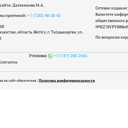
сайта: Далекенова М.А.
Сетевое издание 
Комитете инфор
она приёмной:
+ 7 (7282) 40-20-43
общественного р
ии
№KZ78VPY00064973
захстан, область Жетісу, г. Талдыкорган, ул.
По вопросам ко
8
Реклама
+7 (747) 286 2041
Контакты
а на сайт обязательна |
Политика конфиденциальности