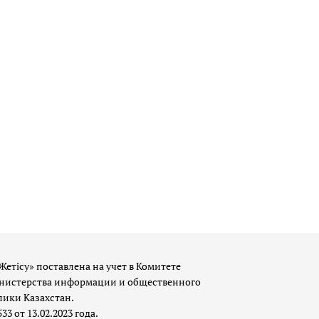
Жетісу» поставлена на учет в Комитете
истерства информации и общественного
лики Казахстан.
 от 13.02.2023 года.