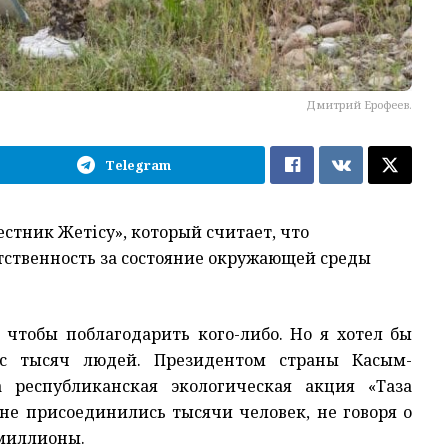
Дмитрий Ерофеев.
Telegram
стник Жетісу», который считает, что
тственность за состояние окружающей среды
 чтобы поблагодарить кого-либо. Но я хотел бы
ес тысяч людей. Президентом страны Касым-
республиканская экологическая акция «Таза
оне присоединились тысячи человек, не говоря о
 миллионы.