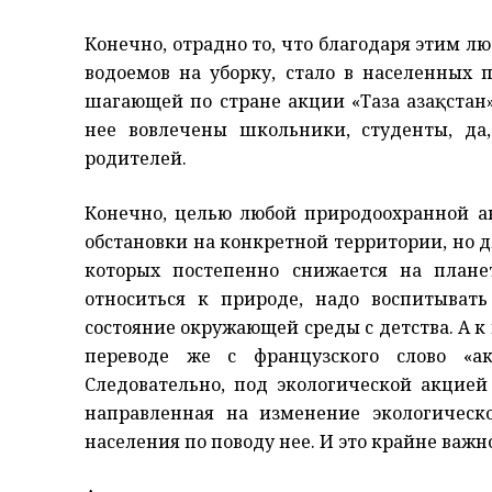
Конечно, отрадно то, что благодаря этим л
водоемов на уборку, стало в населенных 
шагающей по стране акции «Таза Қазақстан
нее вовлечены школьники, студенты, д
родителей.
Конечно, целью любой природоохранной а
обстановки на конкретной территории, но д
которых постепенно снижается на плане
относиться к природе, надо воспитывать
состояние окружающей среды с детства. А к
переводе же с французского слово «ак
Следовательно, под экологической акцией
направленная на изменение экологическ
населения по поводу нее. И это крайне важ