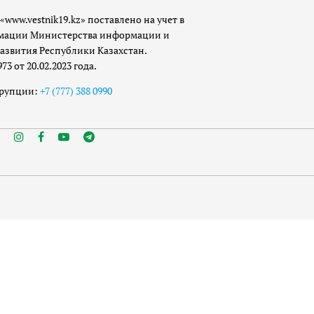
«www.vestnik19.kz» поставлено на учет в
мации Министерства информации и
азвития Республики Казахстан.
 от 20.02.2023 года.
ррупции:
+7 (777) 388 0990