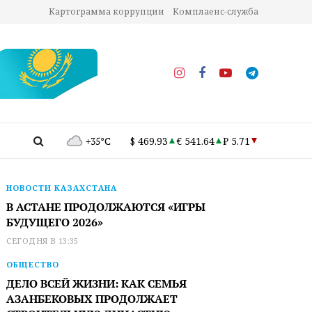
Картограмма коррупции
Комплаенс-служба
+35°C
$ 469.93
€ 541.64
₽ 5.71
НОВОСТИ КАЗАХСТАНА
В АСТАНЕ ПРОДОЛЖАЮТСЯ «ИГРЫ
БУДУЩЕГО 2026»
СЕГОДНЯ В 13:35
ОБЩЕСТВО
ДЕЛО ВСЕЙ ЖИЗНИ: КАК СЕМЬЯ
АЗАНБЕКОВЫХ ПРОДОЛЖАЕТ