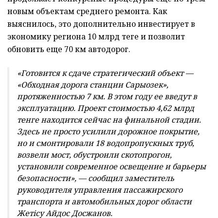
новым объектам среднего ремонта. Как
выяснилось, это дополнительно инвестирует в
экономику региона 10 млрд теңге и позволит
обновить еще 70 км автодорог.
«Готовится к сдаче стратегический объект —
«Обходная дорога станции Сарыозек»,
протяженностью 7 км. В этом году ее введут в
эксплуатацию. Проект стоимостью 4,62 млрд
тенге находится сейчас на финальной стадии.
Здесь не просто усилили дорожное покрытие,
но и смонтировали 18 водопропускных труб,
возвели мост, обустроили скотопрогон,
установили современное освещение и барьеры
безопасности», — сообщил заместитель
руководителя
управления пассажирского
транспорта и автомобильных дорог области
Жет
i
су
Айдос Досжанов.