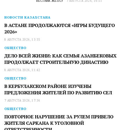
ВЕСТНИК ЖЕТІСУ
7 АВГУСТА 2026, 16:51
НОВОСТИ КАЗАХСТАНА
В АСТАНЕ ПРОДОЛЖАЮТСЯ «ИГРЫ БУДУЩЕГО
2026»
8 АВГУСТА 2026, 13:35
ОБЩЕСТВО
ДЕЛО ВСЕЙ ЖИЗНИ: КАК СЕМЬЯ АЗАНБЕКОВЫХ
ПРОДОЛЖАЕТ СТРОИТЕЛЬНУЮ ДИНАСТИЮ
8 АВГУСТА 2026, 11:42
ОБЩЕСТВО
В КЕРБУЛАКСКОМ РАЙОНЕ ИЗУЧЕНЫ
ПРЕДЛОЖЕНИЯ ЖИТЕЛЕЙ ПО РАЗВИТИЮ СЕЛ
7 АВГУСТА 2026, 17:36
ОБЩЕСТВО
ПОВТОРНОЕ НАРУШЕНИЕ ЗА РУЛЕМ ПРИВЕЛО
ЖИТЕЛЯ САРКАНА К УГОЛОВНОЙ
ОТВЕТСТВЕННОСТИ