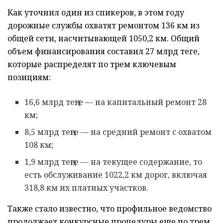
Как уточнил один из спикеров, в этом году
дорожные службы охватят ремонтом 136 км из
общей сети, насчитывающей 1050,2 км. Общий
объем финансирования составил 27 млрд теңге,
которые распределят по трем ключевым
позициям:
16,6 млрд теңге — на капитальный ремонт 28
км;
8,5 млрд теңге — на средний ремонт с охватом
108 км;
1,9 млрд теңге — на текущее содержание, то
есть обслуживание 1022,2 км дорог, включая
318,8 км их платных участков.
Также стало известно, что профильное ведомство
продолжает конкурсные процедуры еще по трем