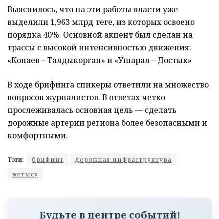
Выяснилось, что на эти работы власти уже
выделили 1,963 млрд теңге, из которых освоено
порядка 40%. Основной акцент был сделан на
трассы с высокой интенсивностью движения:
«Конаев – Талдыкорган» и «Ушарал – Достык»
В ходе брифинга спикеры ответили на множество
вопросов журналистов. В ответах четко
прослеживалась основная цель — сделать
дорожные артерии региона более безопасными и
комфортными.
Тэги:
брифинг
дорожная инфраструктура
жетысу
Будьте в центре событий!