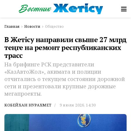
Главная
Новости
Общество
В Жетісу направили свыше 27 млрд
теңге на ремонт республиканских
трасс
На брифинге РСК представители
«КазАвтоЖол», акимата и полиции
отчитались о текущем состоянии дорожной
сети и презентовали крупные дорожные
мегапроекты.
КОБЕЙХАН НУРАХМЕТ
9 июля 2026, 14:30