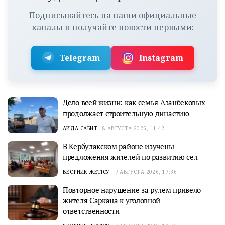
Подписывайтесь на наши официальные
каналы и получайте новости первыми:
Telegram
Instagram
Дело всей жизни: как семья Азанбековых
продолжает строительную династию
АИДА САБИТ
8 АВГУСТА 2026, 11:42
В Кербулакском районе изучены
предложения жителей по развитию сел
ВЕСТНИК ЖЕТІСУ
7 АВГУСТА 2026, 17:36
Повторное нарушение за рулем привело
жителя Саркана к уголовной
ответственности