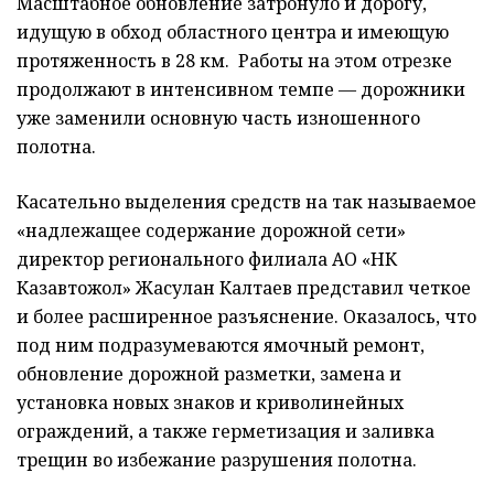
Масштабное обновление затронуло и дорогу,
идущую в обход областного центра и имеющую
протяженность в 28 км. Работы на этом отрезке
продолжают в интенсивном темпе — дорожники
уже заменили основную часть изношенного
полотна.
Касательно выделения средств на так называемое
«надлежащее содержание дорожной сети»
директор регионального филиала АО «НК
Казавтожол» Жасулан Калтаев представил четкое
и более расширенное разъяснение. Оказалось, что
под ним подразумеваются ямочный ремонт,
обновление дорожной разметки, замена и
установка новых знаков и криволинейных
ограждений, а также герметизация и заливка
трещин во избежание разрушения полотна.