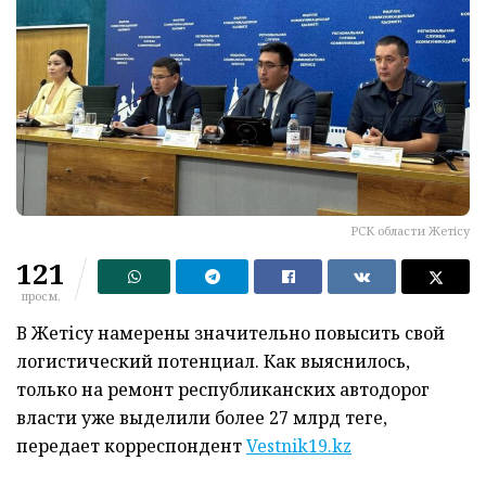
РСК области Жетiсу
121
просм.
В Жетісу намерены значительно повысить свой
логистический потенциал. Как выяснилось,
только на ремонт республиканских автодорог
власти уже выделили более 27 млрд теңге,
передает корреспондент
Vestnik19.kz