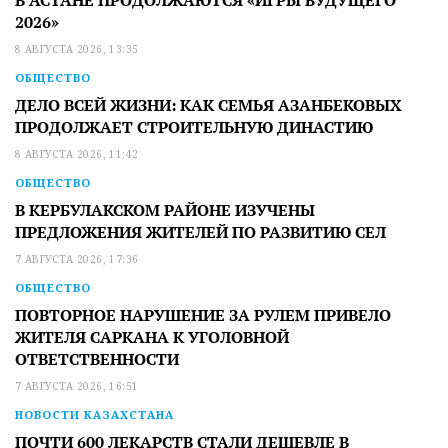
В АСТАНЕ ПРОДОЛЖАЮТСЯ «ИГРЫ БУДУЩЕГО
2026»
8 АВГУСТА 2026, 13:35
ОБЩЕСТВО
ДЕЛО ВСЕЙ ЖИЗНИ: КАК СЕМЬЯ АЗАНБЕКОВЫХ
ПРОДОЛЖАЕТ СТРОИТЕЛЬНУЮ ДИНАСТИЮ
8 АВГУСТА 2026, 11:42
ОБЩЕСТВО
В КЕРБУЛАКСКОМ РАЙОНЕ ИЗУЧЕНЫ
ПРЕДЛОЖЕНИЯ ЖИТЕЛЕЙ ПО РАЗВИТИЮ СЕЛ
7 АВГУСТА 2026, 17:36
ОБЩЕСТВО
ПОВТОРНОЕ НАРУШЕНИЕ ЗА РУЛЕМ ПРИВЕЛО
ЖИТЕЛЯ САРКАНА К УГОЛОВНОЙ
ОТВЕТСТВЕННОСТИ
7 АВГУСТА 2026, 16:51
НОВОСТИ КАЗАХСТАНА
ПОЧТИ 600 ЛЕКАРСТВ СТАЛИ ДЕШЕВЛЕ В