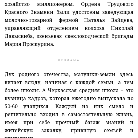
хозяйство миллионером. Ордена Трудового
Красного Знамени были удостоены заведующая
молочно-товарной фермой Наталья Зайцева,
управляющий отделением колхоза Николай
Давыскиба, звеньевая свекловодческой бригады
Мария Проскурина.
РЕКЛАМА
Дух родного отечества, матушки-земли здесь
витает всюду, начиная с каждой семьи, а тем
более школы. А Черкасская средняя школа – это
кузница кадров, которая ежегодно выпускала по
50-60 учащихся. Каждый из них смело и
решительно входил в самостоятельную жизнь,
имея при себе прочный багаж знаний и
житейскую закалку, привитую семьей и