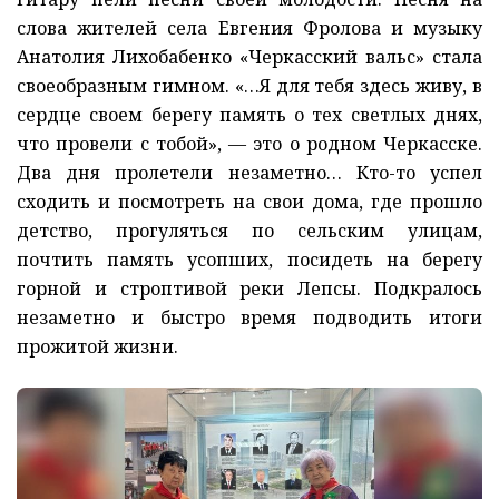
слова жителей села Евгения Фролова и музыку
Анатолия Лихобабенко «Черкасский вальс» стала
своеобразным гимном. «…Я для тебя здесь живу, в
сердце своем берегу память о тех светлых днях,
что провели с тобой», — это о родном Черкасске.
Два дня пролетели незаметно… Кто-то успел
сходить и посмотреть на свои дома, где прошло
детство, прогуляться по сельским улицам,
почтить память усопших, посидеть на берегу
горной и строптивой реки Лепсы. Подкралось
незаметно и быстро время подводить итоги
прожитой жизни.