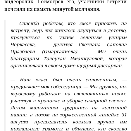
видеоролик. Посмотрев его, участники встречи
почтили их память минутой молчания.
— Спасибо ребятам, кто смог приехать на
встречу, ведь так хотелось окунуться в детство,
прогуляться по узким зеленым улицам
Черкасска, — делится Светлана Саповна
Оразбаева (Омаргалиева). — Мы очень
благодарны Толеухан Иманкуловой, которая
организовала в своем доме щедрый дастархан.
— Наш класс был очень сплоченным, —
продолжает моя собеседница. — Мы дружно, по-
взрослому работали на свекловичных полях,
участвуя в прополке и уборке сахарной свеклы.
Летом мальчишки трудились на колхозной
пашне, а потом на торжественной линейке 31
августа председатель колхоза вручал им
похвальные грамоты и объявлял, кто сколько