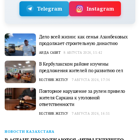
Telegram
Instagram
Дело всей жизни: как семья Азанбековых
продолжает строительную династию
АИДА САБИТ
8 АВГУСТА 2026, 11:42
В Кербулакском районе изучены
предложения жителей по развитию сел
ВЕСТНИК ЖЕТІСУ
7 АВГУСТА 2026, 17:36
Повторное нарушение за рулем привело
жителя Саркана к уголовной
ответственности
ВЕСТНИК ЖЕТІСУ
7 АВГУСТА 2026, 16:51
НОВОСТИ КАЗАХСТАНА