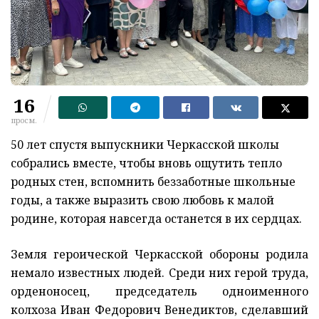
16
просм.
50 лет спустя выпускники Черкасской школы
собрались вместе, чтобы вновь ощутить тепло
родных стен, вспомнить беззаботные школьные
годы, а также выразить свою любовь к малой
родине, которая навсегда останется в их сердцах.
Земля героической Черкасской обороны родила
немало известных людей. Среди них герой труда,
орденоносец, председатель одноименного
колхоза Иван Федорович Венедиктов, сделавший