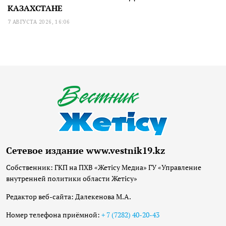
КАЗАХСТАНЕ
7 АВГУСТА 2026, 16:06
Сетевое издание www.vestnik19.kz
Собственник: ГКП на ПХВ «Жетісу Медиа» ГУ «Управление
внутренней политики области Жетісу»
Редактор веб-сайта: Далекенова М.А.
Номер телефона приёмной:
+ 7 (7282) 40-20-43