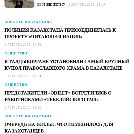
ВЕСТНИК ЖЕТІСУ
6 АВГУСТА 2026, 15:19
НОВОСТИ КАЗАХСТАНА
ПОЛИЦИЯ КАЗАХСТАНА ПРИСОЕДИНИЛАСЬ К
ПРОЕКТУ «ЧИТАЮЩАЯ НАЦИЯ»
6 АВГУСТА 2026, 20:39
ОБЩЕСТВО
В ТАЛДЫКОРГАНЕ УСТАНОВИЛИ САМЫЙ КРУПНЫЙ
КУПОЛ ПРАВОСЛАВНОГО ХРАМА В КАЗАХСТАНЕ
6 АВГУСТА 2026, 19:54
ОБЩЕСТВО
ПРЕДСТАВИТЕЛИ «ӘDILET» ВСТРЕТИЛИСЬ С
РАБОТНИКАМИ «ТЕКЕЛИЙСКОГО ГМЗ»
6 АВГУСТА 2026, 18:20
НОВОСТИ КАЗАХСТАНА
ОЧЕРЕДЬ НА ЖИЛЬЕ: ЧТО ИЗМЕНИЛОСЬ ДЛЯ
КАЗАХСТАНЦЕВ