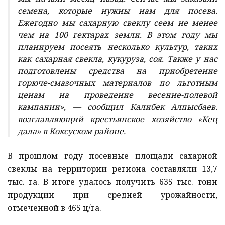
семена, которые нужны нам для посева.
Ежегодно мы сахарную свеклу сеем не менее
чем на 100 гектарах земли. В этом году мы
планируем посеять несколько культур, таких
как сахарная свекла, кукуруза, соя. Также у нас
подготовлены средства на приобретение
горюче-смазочных материалов по льготным
ценам на проведение весенне-полевой
кампании», — сообщил Калибек Алпысбаев.
возглавляющий крестьянское хозяйство «Кең
дала» в Коксуском районе.
В прошлом году посевные площади сахарной
свеклы на территории региона составляли 13,7
тыс. га. В итоге удалось получить 635 тыс. тонн
продукции при средней урожайности,
отмеченной в 465 ц/га.