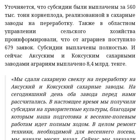
Уточняется, что субсидии были выплачены за 560
тыс. тонн корнеплода, реализованной в сахарные
заводы на переработку. Также в областном
управлении сельского хозяйства
проинформировали, что от аграриев поступило
679 заявок. Субсидии выплачены полностью. И
сейчас Аксуским и Коксуским сахарными
заводами аграриям выплачено 8,4 млрд. тенге.
«Мы сдали сахарную свеклу на переработку на
Аксуский и Коксуский сахарные заводы. На
сегодняшний день оба завода перед нами
рассчитались. В настоящее время мы получили
субсидии на приоритетные культуры, благодаря
которым наша подготовка к весенне-полевым
работам идет полным ходом. В целом ремонт
техники, необходимой для весеннего посева,
мы начали месяц назад. Сейчас мы заказали