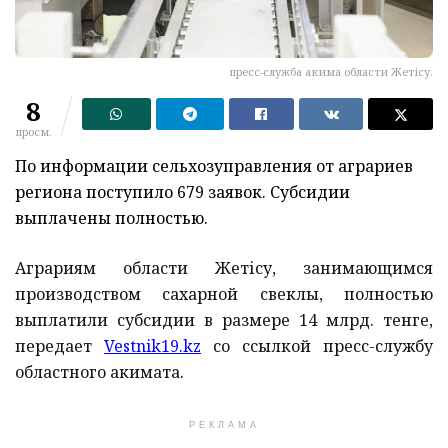
пресс-служба акима области Жетісу.
8
просм.
По информации сельхозуправления от аграриев
региона поступило 679 заявок. Субсидии
выплачены полностью.
Аграриям области Жетісу, занимающимся
производством сахарной свеклы, полностью
выплатили субсидии в размере 14 млрд. тенге,
передает
Vestnik19.kz
со ссылкой пресс-службу
областного акимата.
РЕКЛАМА