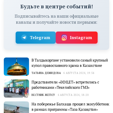
Будьте в центре событий!
Подписывайтесь на наши официальные
каналы и получайте новости первыми:
Telegram
Instagram
В Талдыкоргане установили самый крупный
купол православного храма в Казахстане
ТАТЬЯНА ДЕМИДОВА
6 АВГУСТА 2026, 19:54
Представители «ӘDILET» встретились с
работниками «Текелийского ГМЗ»
ВЕСТНИК ЖЕТІСУ
6 АВГУСТА 2026, 18:20
На побережье Балхаша прошел экосубботник
в рамках программы «Таза Қазақстан»