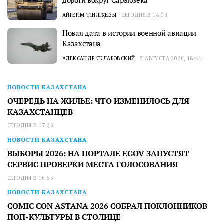
дороги вокруг Сарыозека
АЙГЕРІМ ТІНӘЛІҚЫЗЫ
СЕГОДНЯ В 14:03
Новая дата в истории военной авиации
Казахстана
АЛЕКСАНДР СКЛАБОВСКИЙ
5 АВГУСТА 2026, 18:44
НОВОСТИ КАЗАХСТАНА
ОЧЕРЕДЬ НА ЖИЛЬЕ: ЧТО ИЗМЕНИЛОСЬ ДЛЯ
КАЗАХСТАНЦЕВ
СЕГОДНЯ В 17:36
НОВОСТИ КАЗАХСТАНА
ВЫБОРЫ 2026: НА ПОРТАЛЕ EGOV ЗАПУСТЯТ
СЕРВИС ПРОВЕРКИ МЕСТА ГОЛОСОВАНИЯ
СЕГОДНЯ В 16:55
НОВОСТИ КАЗАХСТАНА
COMIC CON ASTANA 2026 СОБРАЛ ПОКЛОННИКОВ
ПОП-КУЛЬТУРЫ В СТОЛИЦЕ