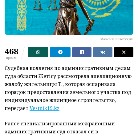
Максим Золотухин
468
просм.
Судебная коллегия по административным делам
суда области Жетісу рассмотрела апелляционную
жалобу жительницы Т., которая оспаривала
порядок предоставления земельного участка под
индивидуальное жилищное строительство,
передает
Vestnik19.kz
Ранее специализированный межрайонный
административный суд отказал ей в