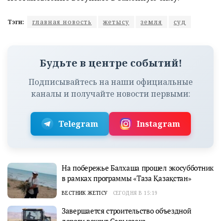
Тэги:
главная новость
жетысу
земля
суд
Будьте в центре событий!
Подписывайтесь на наши официальные
каналы и получайте новости первыми:
Telegram
Instagram
На побережье Балхаша прошел экосубботник
в рамках программы «Таза Қазақстан»
ВЕСТНИК ЖЕТІСУ
СЕГОДНЯ В 15:19
Завершается строительство объездной