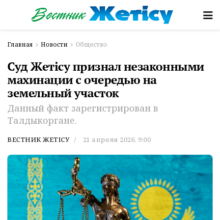
Главная
Новости
Общество
Суд Жетісу признал незаконными
махинации с очередью на
земельный участок
Данный факт зарегистрирован в
Талдыкоргане.
ВЕСТНИК ЖЕТІСУ
21 апреля 2026, 9:00