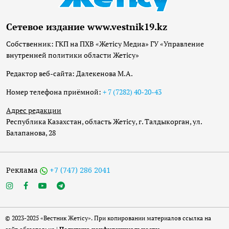
Сетевое издание www.vestnik19.kz
Собственник: ГКП на ПХВ «Жетісу Медиа» ГУ «Управление
внутренней политики области Жетісу»
Редактор веб-сайта: Далекенова М.А.
Номер телефона приёмной:
+ 7 (7282) 40-20-43
Адрес редакции
Республика Казахстан, область Жетісу, г. Талдыкорган, ул.
Балапанова, 28
Реклама
+7 (747) 286 2041
© 2023-2025 «Вестник Жетісу». При копировании материалов ссылка на