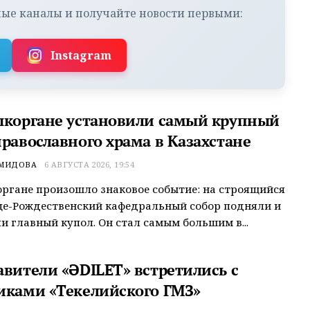
ые каналы и получайте новости первыми:
Instagram
ыкоргане установили самый крупный
православного храма в Казахстане
ЕМИДОВА
6 АВГУСТА 2026, 19:54
ргане произошло знаковое событие: на строящийся
це-Рождественский кафедральный собор подняли и
и главный купол. Он стал самым большим в...
авители «ӘDILET» встретились с
иками «Текелийского ГМЗ»