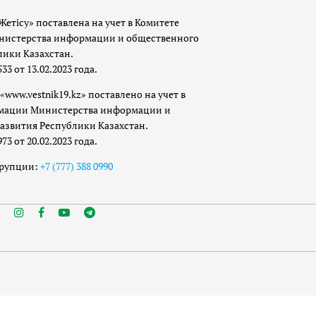
Жетісу» поставлена на учет в Комитете
истерства информации и общественного
лики Казахстан.
 от 13.02.2023 года.
«www.vestnik19.kz» поставлено на учет в
мации Министерства информации и
азвития Республики Казахстан.
 от 20.02.2023 года.
ррупции:
+7 (777) 388 0990