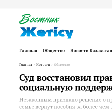
Главная
Общество
Новости Казахста
Главная
Новости
Общество
Суд восстановил пра
социальную поддерж
Незаконным признано решение о пр
семье вернут пособия за более чем 