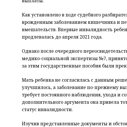
выплаты.
Как установлено в ходе судебного разбират
врожденным заболеванием кишечника и пе
вмешательств. Впервые инвалидность ребенк
продлевалась до апреля 2021 года.
Однако после очередного переосвидетельств
медико-социальной экспертизы №7, принято
за этим государственные пособия были пре
Мать ребенка не согласилась с данным решен
улучшилось, а заболевание по-прежнему в
требует постоянного наблюдения, ухода и с
дополнительного аргумента она привела тот 
статус инвалидности.
Изучив представленные документы и обстоят