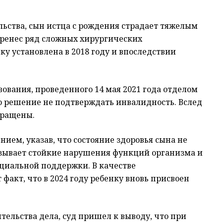
ельства, сын истца с рождения страдает тяжелым
ренес ряд сложных хирургических
у установлена в 2018 году и впоследствии
ования, проведенного 14 мая 2021 года отделом
 решение не подтверждать инвалидность. Вслед
кращены.
ием, указав, что состояние здоровья сына не
ызывает стойкие нарушения функций организма и
оциальной поддержки. В качестве
факт, что в 2024 году ребенку вновь присвоен
ельства дела, суд пришел к выводу, что при