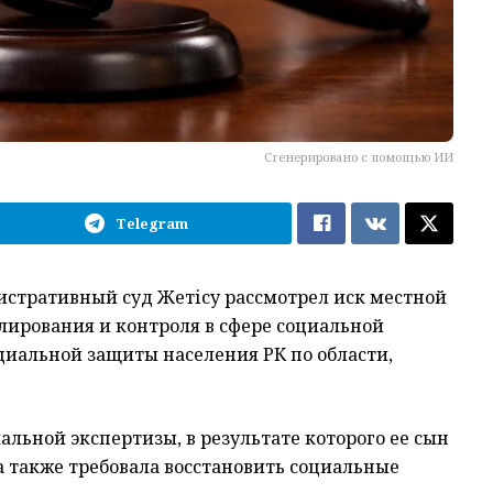
Сгенерировано с помощью ИИ
Telegram
тративный суд Жетісу рассмотрел иск местной
ирования и контроля в сфере социальной
циальной защиты населения РК по области,
ьной экспертизы, в результате которого ее сын
а также требовала восстановить социальные