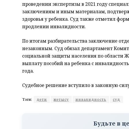
проведении экспертизы в 2021 году специ
заключениям и иным материалам, подтве
здоровья у ребенка. Суд также отметил фор
продлении инвалидности.
По итогам разбирательства заключение отде
незаконным. Суд обязал департамент Комит
социальной защиты населения по области Же
выплату пособий на ребенка с инвалидностью
года.
Судебное решение вступило в законную силу
Тэги:
дети
жетысу
инвалидность
суд
Будьте в ц