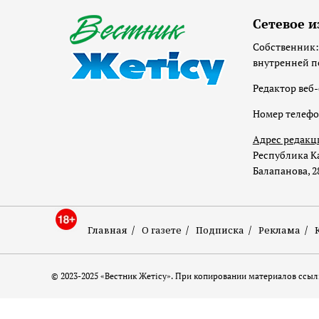
Сетевое и
Собственник:
внутренней п
Редактор веб-
Номер телеф
Адрес редакц
Республика Ка
Балапанова, 2
Главная
О газете
Подписка
Реклама
© 2023-2025 «Вестник Жетісу». При копировании материалов ссылк