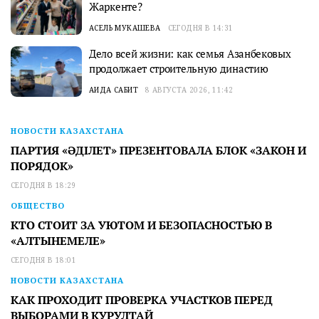
Жаркенте?
АСЕЛЬ МУКАШЕВА
СЕГОДНЯ В 14:31
Дело всей жизни: как семья Азанбековых
продолжает строительную династию
АИДА САБИТ
8 АВГУСТА 2026, 11:42
НОВОСТИ КАЗАХСТАНА
ПАРТИЯ «ӘДІЛЕТ» ПРЕЗЕНТОВАЛА БЛОК «ЗАКОН И
ПОРЯДОК»
СЕГОДНЯ В 18:29
ОБЩЕСТВО
КТО СТОИТ ЗА УЮТОМ И БЕЗОПАСНОСТЬЮ В
«АЛТЫНЕМЕЛЕ»
СЕГОДНЯ В 18:01
НОВОСТИ КАЗАХСТАНА
КАК ПРОХОДИТ ПРОВЕРКА УЧАСТКОВ ПЕРЕД
ВЫБОРАМИ В КУРУЛТАЙ