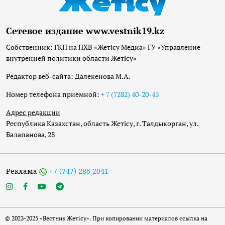
Сетевое издание www.vestnik19.kz
Собственник: ГКП на ПХВ «Жетісу Медиа» ГУ «Управление
внутренней политики области Жетісу»
Редактор веб-сайта: Далекенова М.А.
Номер телефона приёмной:
+ 7 (7282) 40-20-43
Адрес редакции
Республика Казахстан, область Жетісу, г. Талдыкорган, ул.
Балапанова, 28
Реклама
+7 (747) 286 2041
© 2023-2025 «Вестник Жетісу». При копировании материалов ссылка на