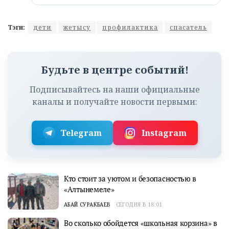
Тэги:
дети
жетысу
профилактика
спасатель
Будьте в центре событий!
Подписывайтесь на наши официальные
каналы и получайте новости первыми:
Telegram
Instagram
Кто стоит за уютом и безопасностью в
«Алтынемеле»
АБАЙ СУРАКБАЕВ
СЕГОДНЯ В 18:01
Во сколько обойдется «школьная корзина» в