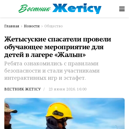
Главная
Новости
Общество
Жетысуские спасатели провели
обучающее мероприятие для
детей в лагере «Жалын»
Ребята ознакомились с правилами
безопасности и стали участниками
интерактивных игр и эстафет.
ВЕСТНИК ЖЕТІСУ
23 июня 2026, 16:00