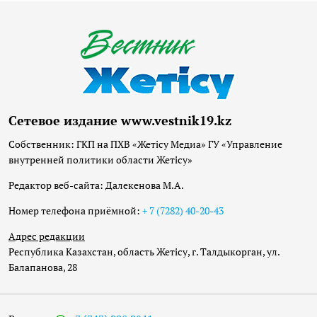
Сетевое издание www.vestnik19.kz
Собственник: ГКП на ПХВ «Жетісу Медиа» ГУ «Управление
внутренней политики области Жетісу»
Редактор веб-сайта: Далекенова М.А.
Номер телефона приёмной:
+ 7 (7282) 40-20-43
Адрес редакции
Республика Казахстан, область Жетісу, г. Талдыкорган, ул.
Балапанова, 28