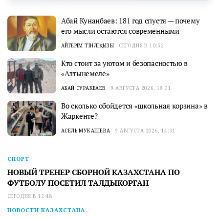
Абай Кунанбаев: 181 год спустя — почему
его мысли остаются современными
АЙГЕРІМ ТІНӘЛІҚЫЗЫ
СЕГОДНЯ В 10:52
Кто стоит за уютом и безопасностью в
«Алтынемеле»
АБАЙ СУРАКБАЕВ
9 АВГУСТА 2026, 18:01
Во сколько обойдется «школьная корзина» в
Жаркенте?
АСЕЛЬ МУКАШЕВА
9 АВГУСТА 2026, 14:31
СПОРТ
НОВЫЙ ТРЕНЕР СБОРНОЙ КАЗАХСТАНА ПО
ФУТБОЛУ ПОСЕТИЛ ТАЛДЫКОРГАН
СЕГОДНЯ В 12:48
НОВОСТИ КАЗАХСТАНА