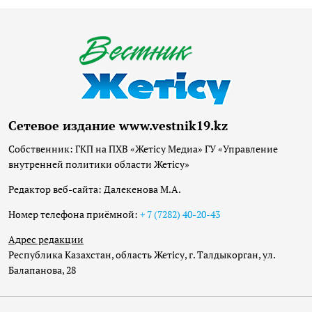
Сетевое издание www.vestnik19.kz
Собственник: ГКП на ПХВ «Жетісу Медиа» ГУ «Управление
внутренней политики области Жетісу»
Редактор веб-сайта: Далекенова М.А.
Номер телефона приёмной:
+ 7 (7282) 40-20-43
Адрес редакции
Республика Казахстан, область Жетісу, г. Талдыкорган, ул.
Балапанова, 28