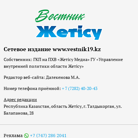
Сетевое издание www.vestnik19.kz
Собственник: ГКП на ПХВ «Жетісу Медиа» ГУ «Управление
внутренней политики области Жетісу»
Редактор веб-сайта: Далекенова М.А.
Номер телефона приёмной:
+ 7 (7282) 40-20-43
Адрес редакции
Республика Казахстан, область Жетісу, г. Талдыкорган, ул.
Балапанова, 28
Реклама
+7 (747) 286 2041