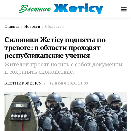
Главная
Новости
Общество
Силовики Жетісу подняты по
тревоге: в области проходят
республиканские учения
Жителей просят носить с собой документы
и сохранять спокойствие.
ВЕСТНИК ЖЕТІСУ
12 июня 2026, 11:00