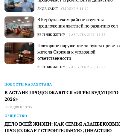
АИДА САБИТ
СЕГОДНЯ В 11:42
В Кербулакском районе изучены
предложения жителей по развитию сел
ВЕСТНИК ЖЕТІСУ
7 АВГУСТА 2026, 17:36
Повторное нарушение за рулем привело
жителя Саркана к уголовной
ответственности
ВЕСТНИК ЖЕТІСУ
7 АВГУСТА 2026, 16:51
НОВОСТИ КАЗАХСТАНА
В АСТАНЕ ПРОДОЛЖАЮТСЯ «ИГРЫ БУДУЩЕГО
2026»
СЕГОДНЯ В 13:35
ОБЩЕСТВО
ДЕЛО ВСЕЙ ЖИЗНИ: КАК СЕМЬЯ АЗАНБЕКОВЫХ
ПРОДОЛЖАЕТ СТРОИТЕЛЬНУЮ ДИНАСТИЮ