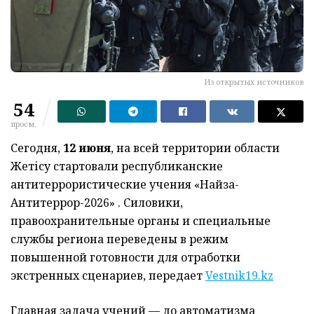
Из открытых источников
54
просм.
Сегодня,
12 июня
, на всей территории области
Жетісу стартовали республиканские
антитеррористические учения «Найза-
Антитеррор-2026» . Силовики,
правоохранительные органы и специальные
службы региона переведены в режим
повышенной готовности для отработки
экстренных сценариев, передает
Vestnik19.kz
Главная задача учений — до автоматизма