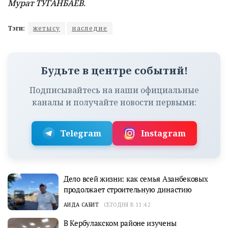
Мурат ТУГАНБАЕВ.
Тэги:
жетысу
наследие
Будьте в центре событий!
Подписывайтесь на наши официальные
каналы и получайте новости первыми:
Telegram
Instagram
Дело всей жизни: как семья Азанбековых
продолжает строительную династию
АИДА САБИТ
СЕГОДНЯ В 11:42
В Кербулакском районе изучены