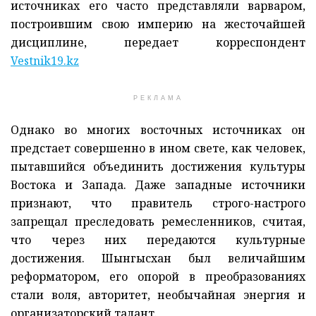
источниках его часто представляли варваром,
построившим свою империю на жесточайшей
дисциплине, передает корреспондент
Vestnik19.kz
РЕКЛАМА
Однако во многих восточных источниках он
предстает совершенно в ином свете, как человек,
пытавшийся объединить достижения культуры
Востока и Запада. Даже западные источники
признают, что правитель строго-настрого
запрещал преследовать ремесленников, считая,
что через них передаются культурные
достижения. Шынгысхан был величайшим
реформатором, его опорой в преобразованиях
стали воля, авторитет, необычайная энергия и
организаторский талант.