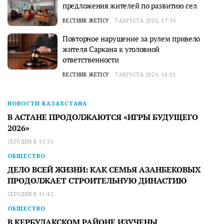
предложения жителей по развитию сел
ВЕСТНИК ЖЕТІСУ
7 АВГУСТА 2026, 17:36
Повторное нарушение за рулем привело
жителя Саркана к уголовной
ответственности
ВЕСТНИК ЖЕТІСУ
7 АВГУСТА 2026, 16:51
НОВОСТИ КАЗАХСТАНА
В АСТАНЕ ПРОДОЛЖАЮТСЯ «ИГРЫ БУДУЩЕГО
2026»
СЕГОДНЯ В 13:35
ОБЩЕСТВО
ДЕЛО ВСЕЙ ЖИЗНИ: КАК СЕМЬЯ АЗАНБЕКОВЫХ
ПРОДОЛЖАЕТ СТРОИТЕЛЬНУЮ ДИНАСТИЮ
СЕГОДНЯ В 11:42
ОБЩЕСТВО
В КЕРБУЛАКСКОМ РАЙОНЕ ИЗУЧЕНЫ