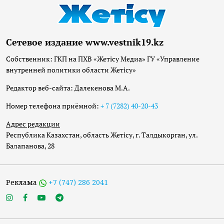
Сетевое издание www.vestnik19.kz
Собственник: ГКП на ПХВ «Жетісу Медиа» ГУ «Управление
внутренней политики области Жетісу»
Редактор веб-сайта: Далекенова М.А.
Номер телефона приёмной:
+ 7 (7282) 40-20-43
Адрес редакции
Республика Казахстан, область Жетісу, г. Талдыкорган, ул.
Балапанова, 28
Реклама
+7 (747) 286 2041