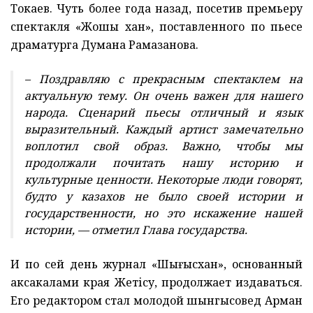
Токаев. Чуть более года назад, посетив премьеру
спектакля «Жошы хан», поставленного по пьесе
драматурга Думана Рамазанова.
– Поздравляю с прекрасным спектаклем на
актуальную тему. Он очень важен для нашего
народа. Сценарий пьесы отличный и язык
выразительный. Каждый артист замечательно
воплотил свой образ. Важно, чтобы мы
продолжали почитать нашу историю и
культурные ценности. Некоторые люди говорят,
будто у казахов не было своей истории и
государственности, но это искажение нашей
истории, — отметил Глава государства.
И по сей день журнал «Шыңғысхан», основанный
аксакалами края Жетісу, продолжает издаваться.
Его редактором стал молодой шынгысовед Арман