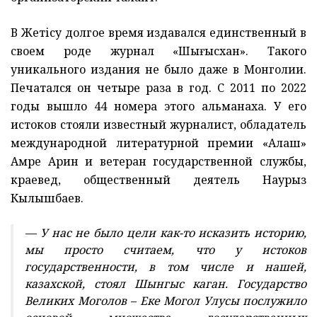
В Жетісу долгое время издавался единственный в
своем роде журнал «Шыңғысхан». Такого
уникального издания не было даже в Монголии.
Печатался он четыре раза в год. С 2011 по 2022
годы вышло 44 номера этого альманаха. У его
истоков стояли известный журналист, обладатель
международной литературной премии «Алаш»
Амре Арин и ветеран государственной службы,
краевед, общественный деятель Наурыз
Кылышбаев.
— У нас не было цели как-то исказить историю,
мы просто считаем, что у истоков
государственности, в том числе и нашей,
казахской, стоял Шынгыс каган. Государство
Великих Моголов – Еке Могол Улусы послужило