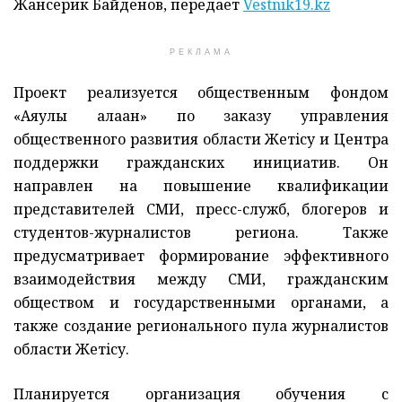
Жансерик Байденов, передает
Vestnik19.kz
РЕКЛАМА
Проект реализуется общественным фондом
«Аяулы алақан» по заказу управления
общественного развития области Жетiсу и Центра
поддержки гражданских инициатив. Он
направлен на повышение квалификации
представителей СМИ, пресс-служб, блогеров и
студентов-журналистов региона. Также
предусматривает формирование эффективного
взаимодействия между СМИ, гражданским
обществом и государственными органами, а
также создание регионального пула журналистов
области Жетiсу.
Планируется организация обучения с