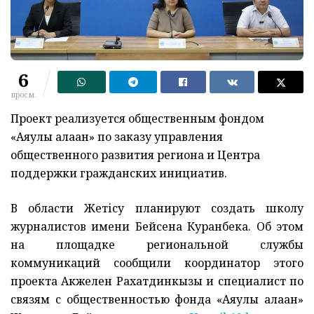
6
просм.
Проект реализуется общественным фондом
«Аяулы алақан» по заказу управления
общественного развития региона и Центра
поддержки гражданских инициатив.
В области Жетісу планируют создать школу
журналистов имени Бейсена Куранбека. Об этом
на площадке региональной службы
коммуникаций сообщили координатор этого
проекта Акжелен Рахатдинкызы и специалист по
связям с общественностью фонда «Аяулы алақан»