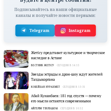
Подписывайтесь на наши официальные
каналы и получайте новости первыми:
Telegram
Instagram
Жетісу представит культурное и творческое
наследие в Астане
ВЕСТНИК ЖЕТІСУ
СЕГОДНЯ В 14:15
Звезды эстрады и дрон-шоу ждут жителей
Талдыкоргана
КОБЕЙХАН НУРАХМЕТ
СЕГОДНЯ В 13:31
Абай Кунанбаев: 181 год спустя — почему
его мысли остаются современными
АЙГЕРІМ ТІНӘЛІҚЫЗЫ
СЕГОДНЯ В 10:52