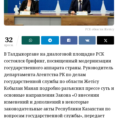
РСК области Жетiсу
32
просм.
В Талдыкоргане на диалоговой площадке РСК
состоялся брифинг, посвященный модернизации
государственного аппарата страны. Руководитель
департамента Агентства РК по делам
государственной службы по области Жетісу
Кобылан Манап подробно разъяснил прессе суть и
основные направления Закона «О внесении
изменений и дополнений в некоторые
законодательные акты Республики Казахстан по
вопросам государственной службы», передает