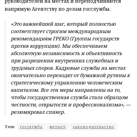
руководителей на местах и переподчиняются
напрямую Агентству по делам госслужбы.
«Это важнейший шаг, который полностью
соответствует строгим международным
рекомендациям ГРЕКО (Группы государств
против коррупции). Мы обеспечиваем
абсолютную независимость и объективность
при разрешении внутренних служебных и
трудовых споров. Кадровые службы на местах
окончательно переходят от бумажной рутины к
стратегическому управлению человеческим
капиталом. Все эти меры направлены на то,
чтобы государственная служба стала образцом
честности, открытости и профессионализма», —
резюмировал спикер.
Тэги:
госслужба
жетысу
законодательство