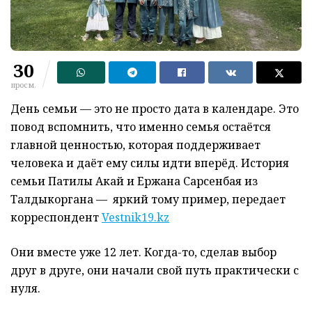
30
просм.
День семьи — это не просто дата в календаре. Это
повод вспомнить, что именно семья остаётся
главной ценностью, которая поддерживает
человека и даёт ему силы идти вперёд. История
семьи Патилы Акай и Ержана Сарсенбая из
Талдыкоргана — яркий тому пример, передает
корреспондент
Vestnik19.kz
Они вместе уже 12 лет. Когда-то, сделав выбор
друг в друге, они начали свой путь практически с
нуля.