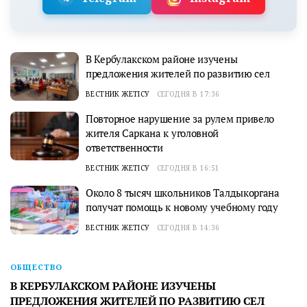
В Кербулакском районе изучены
предложения жителей по развитию сел
ВЕСТНИК ЖЕТІСУ
СЕГОДНЯ В 17:36
Повторное нарушение за рулем привело
жителя Саркана к уголовной
ответственности
ВЕСТНИК ЖЕТІСУ
СЕГОДНЯ В 16:51
Около 8 тысяч школьников Талдыкоргана
получат помощь к новому учебному году
ВЕСТНИК ЖЕТІСУ
СЕГОДНЯ В 14:36
ОБЩЕСТВО
В КЕРБУЛАКСКОМ РАЙОНЕ ИЗУЧЕНЫ
ПРЕДЛОЖЕНИЯ ЖИТЕЛЕЙ ПО РАЗВИТИЮ СЕЛ