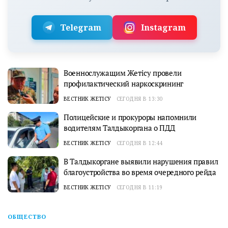
Telegram
Instagram
Военнослужащим Жетісу провели
профилактический наркоскрининг
ВЕСТНИК ЖЕТІСУ
СЕГОДНЯ В 13:30
Полицейские и прокуроры напомнили
водителям Талдыкоргана о ПДД
ВЕСТНИК ЖЕТІСУ
СЕГОДНЯ В 12:44
В Талдыкоргане выявили нарушения правил
благоустройства во время очередного рейда
ВЕСТНИК ЖЕТІСУ
СЕГОДНЯ В 11:19
ОБЩЕСТВО