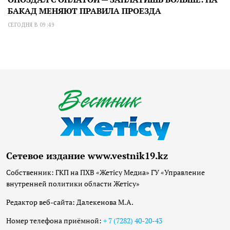
БАКАД МЕНЯЮТ ПРАВИЛА ПРОЕЗДА
СЕГОДНЯ В 09:49
Сетевое издание www.vestnik19.kz
Собственник: ГКП на ПХВ «Жетісу Медиа» ГУ «Управление
внутренней политики области Жетісу»
Редактор веб-сайта: Далекенова М.А.
Номер телефона приёмной:
+ 7 (7282) 40-20-43