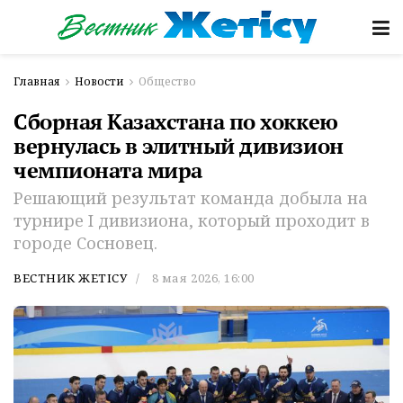
Главная
Новости
Общество
Сборная Казахстана по хоккею
вернулась в элитный дивизион
чемпионата мира
Решающий результат команда добыла на
турнире I дивизиона, который проходит в
городе Сосновец.
ВЕСТНИК ЖЕТІСУ
8 мая 2026, 16:00