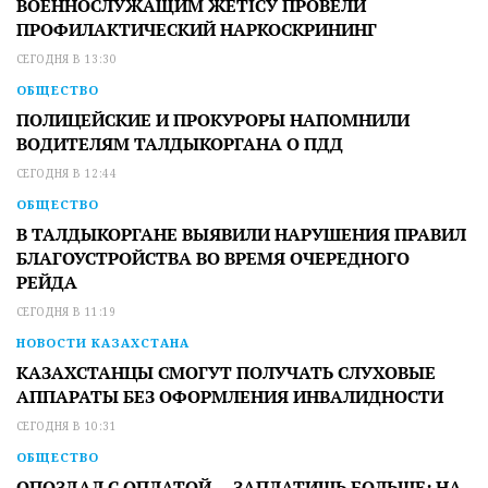
ВОЕННОСЛУЖАЩИМ ЖЕТІСУ ПРОВЕЛИ
ПРОФИЛАКТИЧЕСКИЙ НАРКОСКРИНИНГ
СЕГОДНЯ В 13:30
ОБЩЕСТВО
ПОЛИЦЕЙСКИЕ И ПРОКУРОРЫ НАПОМНИЛИ
ВОДИТЕЛЯМ ТАЛДЫКОРГАНА О ПДД
СЕГОДНЯ В 12:44
ОБЩЕСТВО
В ТАЛДЫКОРГАНЕ ВЫЯВИЛИ НАРУШЕНИЯ ПРАВИЛ
БЛАГОУСТРОЙСТВА ВО ВРЕМЯ ОЧЕРЕДНОГО
РЕЙДА
СЕГОДНЯ В 11:19
НОВОСТИ КАЗАХСТАНА
КАЗАХСТАНЦЫ СМОГУТ ПОЛУЧАТЬ СЛУХОВЫЕ
АППАРАТЫ БЕЗ ОФОРМЛЕНИЯ ИНВАЛИДНОСТИ
СЕГОДНЯ В 10:31
ОБЩЕСТВО
ОПОЗДАЛ С ОПЛАТОЙ — ЗАПЛАТИШЬ БОЛЬШЕ: НА