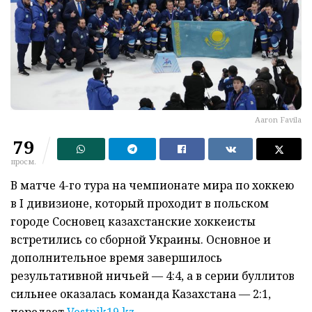
Aaron Favila
79
просм.
В матче 4-го тура на чемпионате мира по хоккею
в I дивизионе, который проходит в польском
городе Сосновец казахстанские хоккеисты
встретились со сборной Украины. Основное и
дополнительное время завершилось
результативной ничьей — 4:4, а в серии буллитов
сильнее оказалась команда Казахстана — 2:1,
передает
Vestnik19.kz