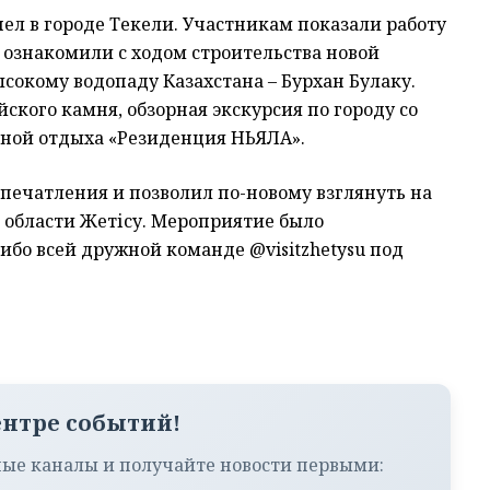
ел в городе Текели. Участникам показали работу
 ознакомили с ходом строительства новой
сокому водопаду Казахстана – Бурхан Булаку.
кого камня, обзорная экскурсия по городу со
оной отдыха «Резиденция НЬЯЛА».
впечатления и позволил по-новому взглянуть на
области Жетісу. Мероприятие было
сибо всей дружной команде @visitzhetysu под
ентре событий!
ые каналы и получайте новости первыми: