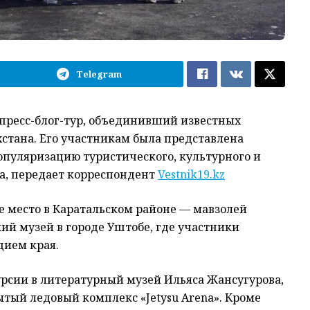
Telegram
 пресс-блог-тур, объединивший известных
ахстана. Его участникам была представлена
пуляризацию туристического, культурного и
, передает корреспондент
Vestnik19.kz
 место в Каратальском районе — мавзолей
ий музей в городе Уштобе, где участники
дием края.
курсии в литературный музей Ильяса Жансугурова,
тый ледовый комплекс «Jetysu Arena». Кроме