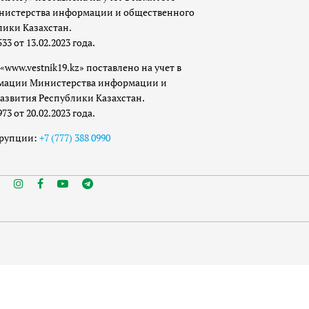
истерства информации и общественного
лики Казахстан.
 от 13.02.2023 года.
«www.vestnik19.kz» поставлено на учет в
мации Министерства информации и
азвития Республики Казахстан.
 от 20.02.2023 года.
ррупции:
+7 (777) 388 0990