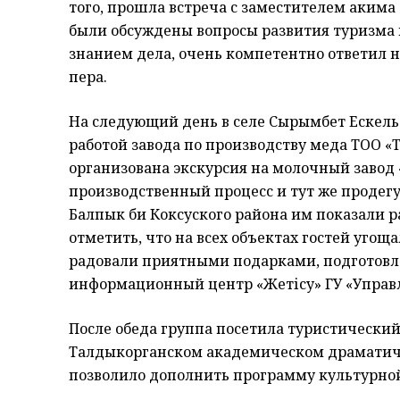
того, прошла встреча с заместителем акима
были обсуждены вопросы развития туризма 
знанием дела, очень компетентно ответил 
пера.
На следующий день в селе Сырымбет Ескель
работой завода по производству меда ТОО «
организована экскурсия на молочный завод «
производственный процесс и тут же продегу
Балпык би Коксуского района им показали ра
отметить, что на всех объектах гостей угощ
радовали приятными подарками, подготов
информационный центр «Жетісу» ГУ «Управл
После обеда группа посетила туристический 
Талдыкорганском академическом драматиче
позволило дополнить программу культурно