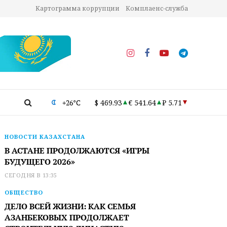
Картограмма коррупции
Комплаенс-служба
+26°C
$ 469.93
€ 541.64
₽ 5.71
НОВОСТИ КАЗАХСТАНА
В АСТАНЕ ПРОДОЛЖАЮТСЯ «ИГРЫ
БУДУЩЕГО 2026»
СЕГОДНЯ В 13:35
ОБЩЕСТВО
ДЕЛО ВСЕЙ ЖИЗНИ: КАК СЕМЬЯ
АЗАНБЕКОВЫХ ПРОДОЛЖАЕТ