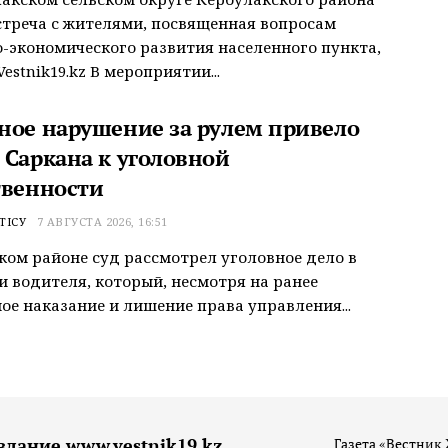
треча с жителями, посвященная вопросам
-экономического развития населенного пункта,
estnik19.kz В мероприятии...
ное нарушение за рулем привело
 Саркана к уголовной
твенности
ТІСУ
7 АВГУСТА 2026, 16:51
ком районе суд рассмотрел уголовное дело в
 водителя, который, несмотря на ранее
ое наказание и лишение права управления...
здание www.vestnik19.kz
Газета «Вестник 