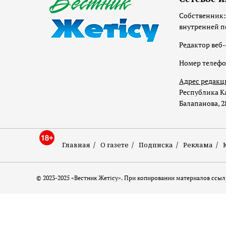
Собственник:
внутренней п
Редактор веб-
Номер телеф
Адрес редакц
Республика Ка
Балапанова, 2
Главная
О газете
Подписка
Реклама
© 2023-2025 «Вестник Жетісу». При копировании материалов ссылк