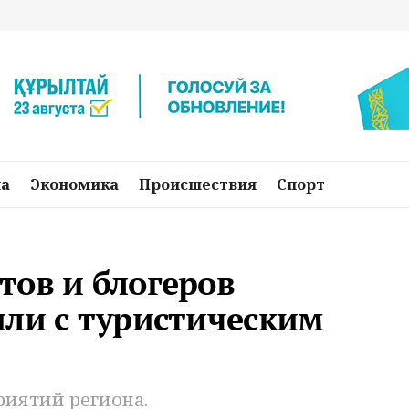
на
Экономика
Происшествия
Спорт
тов и блогеров
или с туристическим
риятий региона.