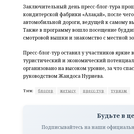
Заключительный день пресс-блог-тура прош
кондитерской фабрики «Алақай», после чего
автомобильной дороги, ведущей к самому вы
Также в программу вошло посещение буддийс
смотровой вышки и знакомство с местной з
Пресс-блог-тур оставил у участников яркие 
туристический и экономический потенциал 
организовано на высоком уровне, за что спа
руководством Жандоса Нуриева.
Тэги:
блогер
жетысу
пресс-тур
туризм
Будьте в ц
Подписывайтесь на наши официальн