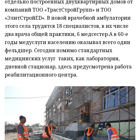
отдельно построенных двухквартирных домов от
компаний ТОО «ТрастСтройГрупп» и ТОО
«ЭлитСтройED». В новой врачебной амбулатории
этого села трудятся 18 специалистов, в их числе
два врача общей практики, 6 медсестер.А в 60-е
годы медуслуги населению оказывал всего один
фельдшер. Сегодня помимо стандартных
медицинских услуг таких, как лаборатория,
дневной стационар, здесь предусмотрена работа
реабилитационного центра.