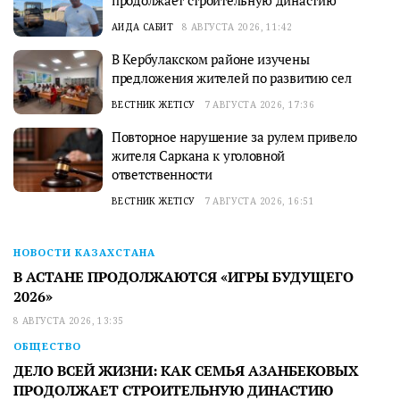
продолжает строительную династию
АИДА САБИТ
8 АВГУСТА 2026, 11:42
В Кербулакском районе изучены
предложения жителей по развитию сел
ВЕСТНИК ЖЕТІСУ
7 АВГУСТА 2026, 17:36
Повторное нарушение за рулем привело
жителя Саркана к уголовной
ответственности
ВЕСТНИК ЖЕТІСУ
7 АВГУСТА 2026, 16:51
НОВОСТИ КАЗАХСТАНА
В АСТАНЕ ПРОДОЛЖАЮТСЯ «ИГРЫ БУДУЩЕГО
2026»
8 АВГУСТА 2026, 13:35
ОБЩЕСТВО
ДЕЛО ВСЕЙ ЖИЗНИ: КАК СЕМЬЯ АЗАНБЕКОВЫХ
ПРОДОЛЖАЕТ СТРОИТЕЛЬНУЮ ДИНАСТИЮ