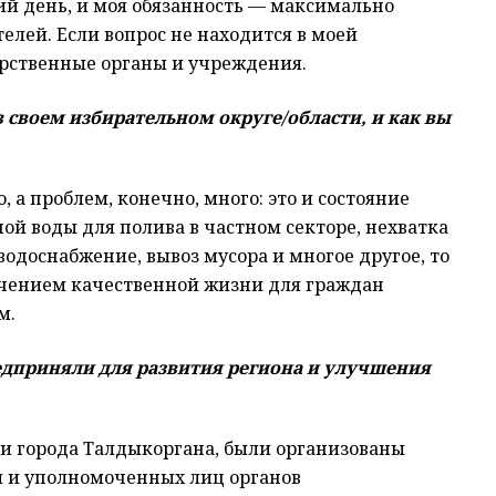
 день, и моя обязанность — максимально
лей. Если вопрос не находится в моей
рственные органы и учреждения.
 своем избирательном округе/области, и как вы
 а проблем, конечно, много: это и состояние
ой воды для полива в частном секторе, нехватка
одоснабжение, вывоз мусора и многое другое, то
печением качественной жизни для граждан
м.
дприняли для развития региона и улучшения
и города Талдыкоргана, были организованы
 и уполномоченных лиц органов