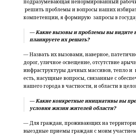
подразумевающая ненормированный рабочий
решить проблемы и вопросы наших избирате
компетенции, я формирую запросы в госуда
— Какие вызовы и проблемы вы видите в
планируете их решать?
— Назвать их вызовами, наверное, патетично,
дорог, уличное освещение, отсутствие арычн
инфраструктуры дачных массивов, тепло и в
есть, насущные вопросы, связанные с обес
нашего города в частности, и области в цело
— Какие конкретные инициативы вы пре
условия жизни жителей области?
— Для граждан, проживающих на территори
выездные приемы граждан с моим участием