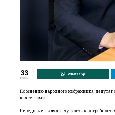
33
Whatsapp
просм.
По мнению народного избранника, депутат 
качествами.
Передовые взгляды, чуткость к потребност