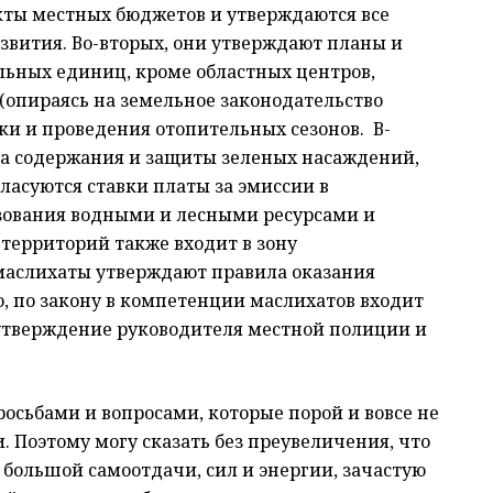
кты местных бюджетов и утверждаются все
вития. Во-вторых, они утверждают планы и
льных единиц, кроме областных центров,
опираясь на земельное законодательство
ки и проведения отопительных сезонов. В-
ла содержания и защиты зеленых насаждений,
гласуются ставки платы за эмиссии в
зования водными и лесными ресурсами и
территорий также входит в зону
 маслихаты утверждают правила оказания
, по закону в компетенции маслихатов входит
 утверждение руководителя местной полиции и
осьбами и вопросами, которые порой и вовсе не
. Поэтому могу сказать без преувеличения, что
 большой самоотдачи, сил и энергии, зачастую