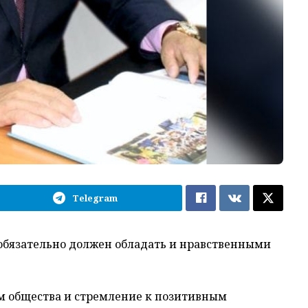
Telegram
обязательно должен обладать и нравственными
ям общества и стремление к позитивным