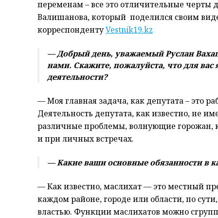
переменам – все это отличительные черты д
Валишанова, который поделился своим вид
корреспонденту
Vestnik19.kz
— Добрый день, уважаемый Руслан Вахапо
нами. Скажите, пожалуйста, что для вас
деятельности?
— Моя главная задача, как депутата – это ра
Деятельность депутата, как известно, не и
различные проблемы, волнующие горожан, к
и при личных встречах.
— Какие ваши основные обязанности в ка
— Как известно, маслихат — это местный п
каждом районе, городе или области, по сут
властью. Функции маслихатов можно сгрупп