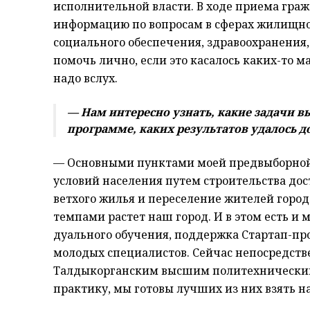
исполнительной власти. В ходе приема гр
информацию по вопросам в сферах жилищно-
социального обеспечения, здравоохранения,
помочь лично, если это касалось каких-то м
надо вслух.
— Нам интересно узнать, какие задачи в
программе, каких результатов удалось д
— Основными пунктами моей предвыборно
условий населения путем строительства дост
ветхого жилья и переселение жителей город
темпами растет наш город. И в этом есть и м
дуального обучения, поддержка Стартап-пр
молодых специалистов. Сейчас непосредст
Талдыкорганским высшим политехническим 
практику, мы готовы лучших из них взять н