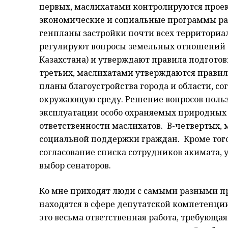
первых, маслихатами контролируются прое
экономические и социальные программы раз
генпланы застройки почти всех территориа
регулируют вопросы земельных отношений (
Казахстана) и утверждают правила подготов
третьих, маслихатами утверждаются прави
планы благоустройства города и области, со
окружающую среду. Решение вопросов поль
эксплуатации особо охраняемых природных 
ответственности маслихатов. В-четвертых,
социальной поддержки граждан. Кроме того
согласование списка сотрудников акимата,
выбор сенаторов.
Ко мне приходят люди с самыми разными пр
находятся в сфере депутатской компетенции
это весьма ответственная работа, требующая