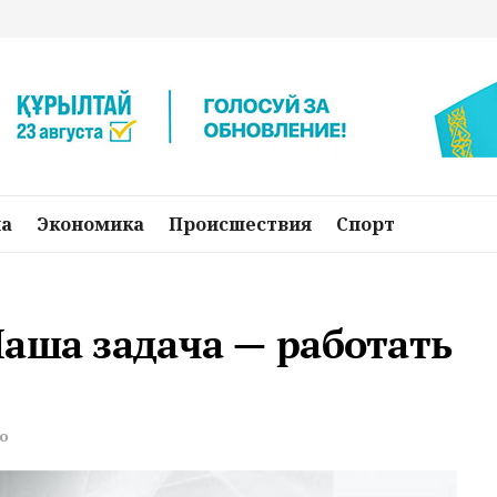
на
Экономика
Происшествия
Спорт
аша задача — работать
о