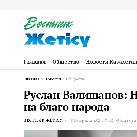
Главная
Общество
Новости Казахста
Главная
Новости
Общество
Руслан Валишанов: Н
на благо народа
ВЕСТНИК ЖЕТІСУ
16 апреля 2024, 9:52
Обществ