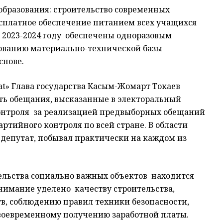
образования: строительство современных
сплатное обеспечение питанием всех учащихся
в 2023-2024 году обеспечены одноразовым
вованию материально-технической базы
снове.
аt» Глава государства Касым-Жомарт Токаев
ть обещания, высказанные в электоральный
 контроля за реализацией предвыборных обещаний
артийного контроля по всей стране. В области
к депутат, побывал практически на каждом из
тельства социально важных объектов находится
нимание уделено качеству строительства,
, соблюдению правил техники безопасности,
воевременному получению заработной платы.