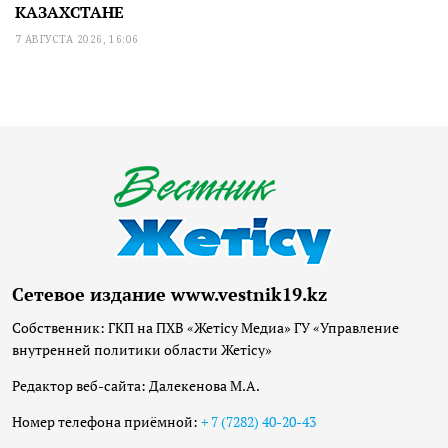
КАЗАХСТАНЕ
7 АВГУСТА 2026, 16:06
Сетевое издание www.vestnik19.kz
Собственник: ГКП на ПХВ «Жетісу Медиа» ГУ «Управление
внутренней политики области Жетісу»
Редактор веб-сайта: Далекенова М.А.
Номер телефона приёмной:
+ 7 (7282) 40-20-43