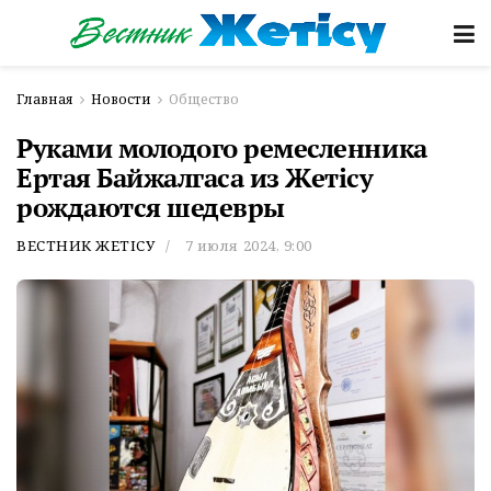
Главная
Новости
Общество
Руками молодого ремесленника
Ертая Байжалгаса из Жетісу
рождаются шедевры
ВЕСТНИК ЖЕТІСУ
7 июля 2024, 9:00