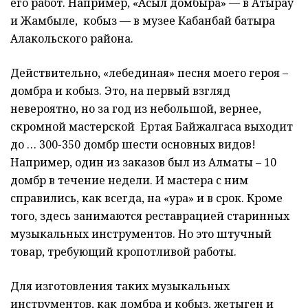
его работ. Например, «Асыл домбыра» — в Атырау
и Жамбыле, кобыз — в музее Кабанбай батыра
Алакольского района.
Действительно, «лебединая» песня моего героя –
домбра и кобыз. Это, на первый взгляд
невероятно, но за год из небольшой, вернее,
скромной мастерской Ертая Байжалгаса выходит
до … 300-350 домбр шести основных видов!
Например, один из заказов был из Алматы – 10
домбр в течение недели. И мастера с ним
справились, как всегда, на «ура» и в срок. Кроме
того, здесь занимаются реставрацией старинных
музыкальных инструментов. Но это штучный
товар, требующий кропотливой работы.
Для изготовления таких музыкальных
инструментов, как домбра и кобыз, жетыген и