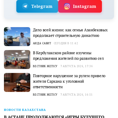
Telegram
Instagram
Дело всей жизни: как семья Азанбековых
продолжает строительную династию
АИДА САБИТ
СЕГОДНЯ В 11:42
В Кербулакском районе изучены
предложения жителей по развитию сел
ВЕСТНИК ЖЕТІСУ
7 АВГУСТА 2026, 17:36
Повторное нарушение за рулем привело
жителя Саркана к уголовной
ответственности
ВЕСТНИК ЖЕТІСУ
7 АВГУСТА 2026, 16:51
НОВОСТИ КАЗАХСТАНА
В АСТАНЕ ПРОДОЛЖАЮТСЯ «ИГРЫ БУДУЩЕГО