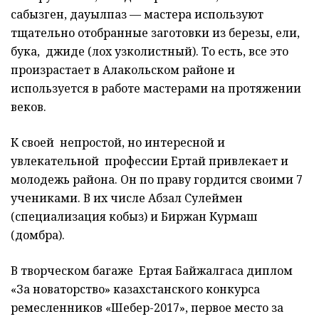
сабызген, дауылпаз — мастера используют
тщательно отобранные заготовки из березы, ели,
бука, джиде (лох узколистный). То есть, все это
произрастает в Алакольском районе и
используется в работе мастерами на протяжении
веков.
К своей непростой, но интересной и
увлекательной профессии Ертай привлекает и
молодежь района. Он по праву гордится своими 7
учениками. В их числе Абзал Сулеймен
(специализация кобыз) и Биржан Курмаш
(домбра).
В творческом багаже Ертая Байжалгаса диплом
«За новаторство» казахстанского конкурса
ремесленников «Шебер-2017», первое место за