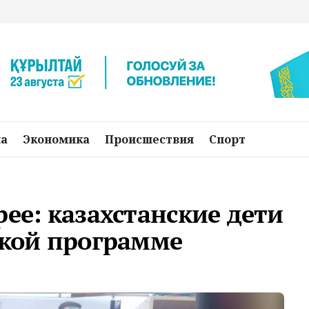
на
Экономика
Происшествия
Спорт
рее: казахстанские дети
ской программе