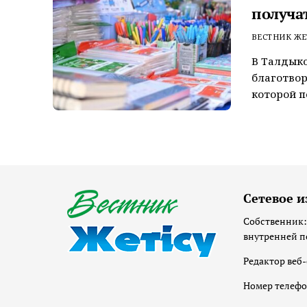
получа
ВЕСТНИК ЖЕ
В Талдыко
благотвор
которой п
Сетевое и
Собственник:
внутренней п
Редактор веб-
Номер телеф