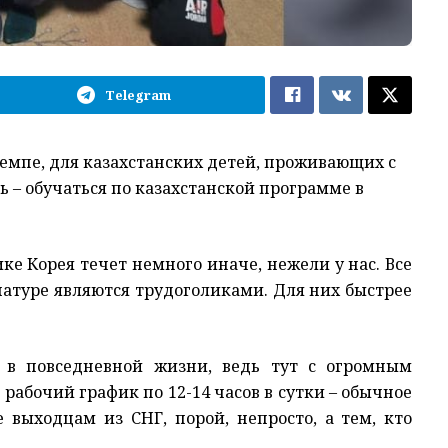
Telegram
темпе, для казахстанских детей, проживающих с
 – обучаться по казахстанской программе в
ике Корея течет немного иначе, нежели у нас. Все
натуре являются трудоголиками. Для них быстрее
о в повседневной жизни, ведь тут с огромным
 рабочий график по 12-14 часов в сутки – обычное
 выходцам из СНГ, порой, непросто, а тем, кто