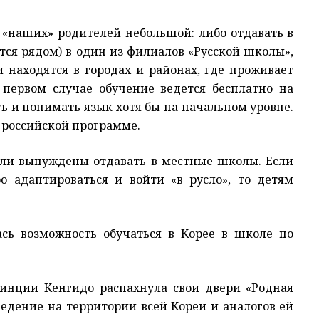
у «наших» родителей небольшой: либо отдавать в
тся рядом) в один из филиалов «Русской школы»,
и находятся в городах и районах, где проживает
 первом случае обучение ведется бесплатно на
ь и понимать язык хотя бы на начальном уровне.
о российской программе.
ели вынуждены отдавать в местные школы. Если
 адаптироваться и войти «в русло», то детям
ась возможность обучаться в Корее в школе по
овинции Кенгидо распахнула свои двери «Родная
ведение на территории всей Кореи и аналогов ей