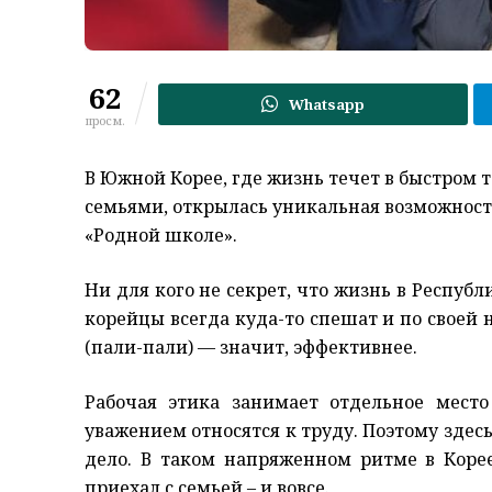
62
Whatsapp
просм.
В Южной Корее, где жизнь течет в быстром 
семьями, открылась уникальная возможность
«Родной школе».
Ни для кого не секрет, что жизнь в Республ
корейцы всегда куда-то спешат и по своей 
(пали-пали) — значит, эффективнее.
Рабочая этика занимает отдельное мест
уважением относятся к труду. Поэтому здесь
дело. В таком напряженном ритме в Корее
приехал с семьей – и вовсе.