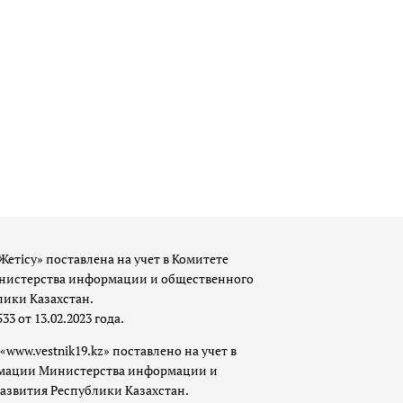
Жетісу» поставлена на учет в Комитете
истерства информации и общественного
лики Казахстан.
 от 13.02.2023 года.
«www.vestnik19.kz» поставлено на учет в
мации Министерства информации и
азвития Республики Казахстан.