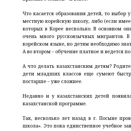
Что касается образования детей, то выбор 
местную корейскую школу, либо (если имее
которых в Корее несколько. В основном он
очень много русскоязычных мигрантов. В
корейском языке, но детям необходимо знат
А во втором – обучение платное и ведется п
А что делать казахстанским детям? Родит
дети младших классов еще сумеют быстро
постарше – уже сложнее.
Недавно и у казахстанских детей появил
казахстанской программе.
Так, несколько лет назад в г. Посыне пр
школа». Это пока единственное учебное за