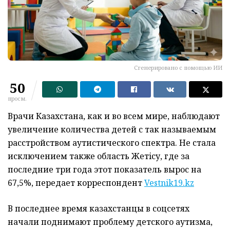
Сгенерировано с помощью ИИ
50
просм.
Врачи Казахстана, как и во всем мире, наблюдают
увеличение количества детей с так называемым
расстройством аутистического спектра. Не стала
исключением также область Жетiсу, где за
последние три года этот показатель вырос на
67,5%, передает корреспондент
Vestnik19.kz
В последнее время казахстанцы в соцсетях
начали поднимают проблему детского аутизма,