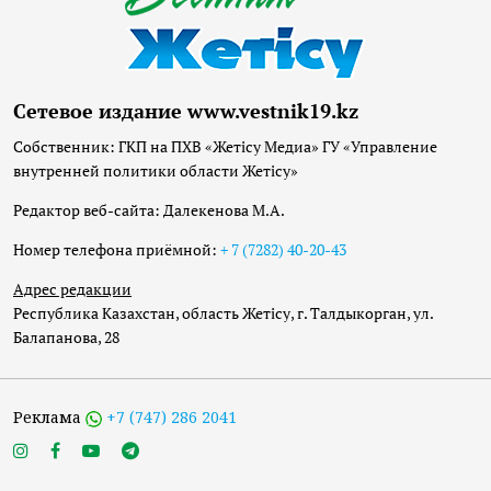
Сетевое издание www.vestnik19.kz
Собственник: ГКП на ПХВ «Жетісу Медиа» ГУ «Управление
внутренней политики области Жетісу»
Редактор веб-сайта: Далекенова М.А.
Номер телефона приёмной:
+ 7 (7282) 40-20-43
Адрес редакции
Республика Казахстан, область Жетісу, г. Талдыкорган, ул.
Балапанова, 28
Реклама
+7 (747) 286 2041