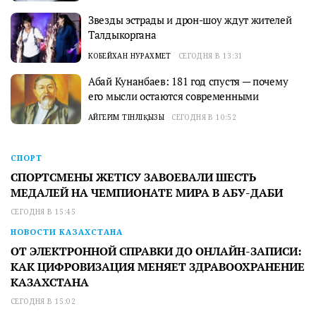
Звезды эстрады и дрон-шоу ждут жителей
Талдыкоргана
КОБЕЙХАН НУРАХМЕТ
СЕГОДНЯ В 13:31
Абай Кунанбаев: 181 год спустя — почему
его мысли остаются современными
АЙГЕРІМ ТІНӘЛІҚЫЗЫ
СЕГОДНЯ В 10:52
СПОРТ
СПОРТСМЕНЫ ЖЕТІСУ ЗАВОЕВАЛИ ШЕСТЬ
МЕДАЛЕЙ НА ЧЕМПИОНАТЕ МИРА В АБУ-ДАБИ
СЕГОДНЯ В 15:45
НОВОСТИ КАЗАХСТАНА
ОТ ЭЛЕКТРОННОЙ СПРАВКИ ДО ОНЛАЙН-ЗАПИСИ:
КАК ЦИФРОВИЗАЦИЯ МЕНЯЕТ ЗДРАВООХРАНЕНИЕ
КАЗАХСТАНА
СЕГОДНЯ В 15:02