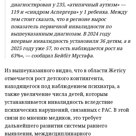
диагностирован у 235, «атипичный аутизм» —
119 и «синдром Аспергера» у 1 ребенка. Между
тем стоит сказать, что в регионе вырос
показатель первичной инвалидности по
вышеуказанным диагнозам. В 2024 году
впервые инвалидность установили 36 детям, а в
2025 году уже 57, то есть наблюдается рост на
63%», — сообщил Бейбіт Мұстафа.
Из вышеуказанного видно, что в области Жетiсу
отмечается рост детского контингента,
находящегося под наблюдением психиатра, а
также увеличение числа детей, которым
устанавливается инвалидность вследствие
психических нарушений, связанных с РАС. В этой
связи по мнению медиков, это требует
дальнейшего развития системы раннего
выявления, междисциплинарного