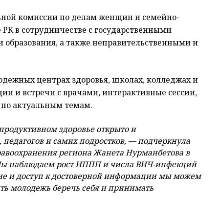
ной комиссии по делам женщин и семейно-
РК в сотрудничестве с государственными
 образования, а также неправительственными и
лодежных центрах здоровья, школах, колледжах и
ции и встречи с врачами, интерактивные сессии,
 по актуальным темам.
епродуктивном здоровье открыто и
 педагогов и самих подростков, — подчеркнула
равоохранения региона Жанета Нурманбетова в
 Мы наблюдаем рост ИППП и числа ВИЧ-инфекций
ие и доступ к достоверной информации мы можем
ть молодежь беречь себя и принимать