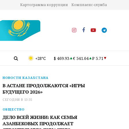
Картограмма коррупции
Комплаенс-служба
+28°C
$ 469.93
€ 541.64
₽ 5.71
НОВОСТИ КАЗАХСТАНА
В АСТАНЕ ПРОДОЛЖАЮТСЯ «ИГРЫ
БУДУЩЕГО 2026»
СЕГОДНЯ В 13:35
ОБЩЕСТВО
ДЕЛО ВСЕЙ ЖИЗНИ: КАК СЕМЬЯ
АЗАНБЕКОВЫХ ПРОДОЛЖАЕТ