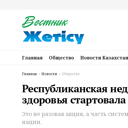
Главная
Общество
Новости Казахста
Главная
Новости
Общество
Республиканская не
здоровья стартовала
Это не разовая акция, а часть сист
нации.