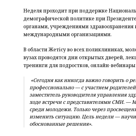
Неделя проходит при поддержке Националь
демографической политике при Президенте 
органами, учреждениями здравоохранения и
международными организациями.
В области Жетісу во всех поликлиниках, мо
вузах проводятся дни открытых дверей, лек
тренинги для подростков, онлайн-вебинары
«Сегодня как никогда важно говорить о р
профессионально — с участием родителей,
заместитель руководителя управления зд
ходе встречи с представителями СМИ. —
среди молодежи. Только через просвещен
изменить ситуацию. Цель недели — научи
обоснованные решения».