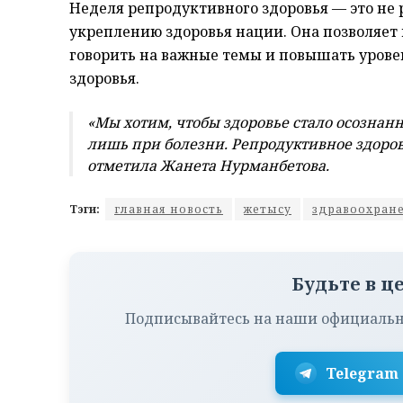
Неделя репродуктивного здоровья — это не р
укреплению здоровья нации. Она позволяет
говорить на важные темы и повышать урове
здоровья.
«Мы хотим, чтобы здоровье стало осознанн
лишь при болезни. Репродуктивное здоров
отметила Жанета Нурманбетова.
Тэги:
главная новость
жетысу
здравоохран
Будьте в ц
Подписывайтесь на наши официальн
Telegram