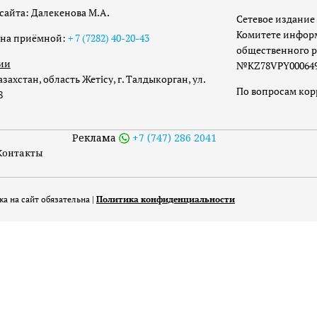
сайта: Далекенова М.А.
Сетевое издание 
Комитете инфор
она приёмной:
+ 7 (7282) 40-20-43
общественного р
ии
№KZ78VPY00064973
захстан, область Жетісу, г. Талдыкорган, ул.
По вопросам ко
8
Реклама
+7 (747) 286 2041
Контакты
а на сайт обязательна |
Политика конфиденциальности