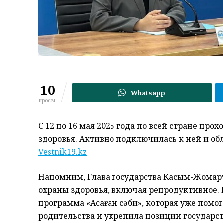
10
Whatsapp
просм.
С 12 по 16 мая 2025 года по всей стране пр
здоровья. Активно подключилась к ней и об
Vestnik19.kz
Напомним, Глава государства Касым-Жомарт
охраны здоровья, включая репродуктивное.
программа «Аңсаған сәби», которая уже помо
родительства и укрепила позиции государс