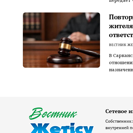
Повтор
жителя
ответс
ВЕСТНИК ЖЕ
В Сарканс
отношении
назначенн
Сетевое и
Собственник:
внутренней п