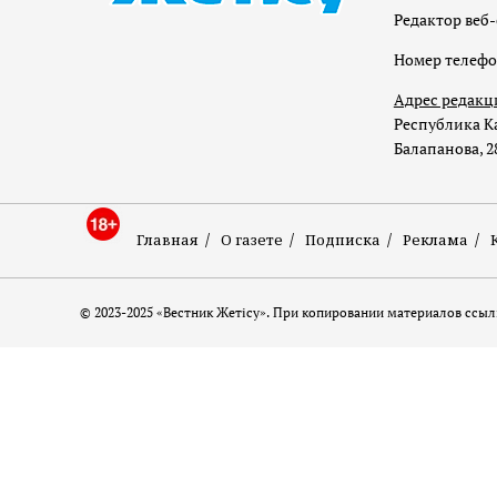
Редактор веб-
Номер телеф
Адрес редакц
Республика Ка
Балапанова, 2
Главная
О газете
Подписка
Реклама
© 2023-2025 «Вестник Жетісу». При копировании материалов ссылк