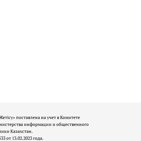
Жетісу» поставлена на учет в Комитете
истерства информации и общественного
лики Казахстан.
 от 13.02.2023 года.