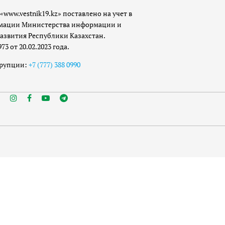
«www.vestnik19.kz» поставлено на учет в
мации Министерства информации и
азвития Республики Казахстан.
 от 20.02.2023 года.
ррупции:
+7 (777) 388 0990