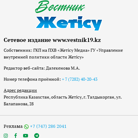
Сетевое издание www.vestnik19.kz
Собственник: ГКП на ПХВ «Жетісу Медиа» ГУ «Управление
внутренней политики области Жетісу»
Редактор веб-сайта: Далекенова М.А.
Номер телефона приёмной:
+ 7 (7282) 40-20-43
Адрес редакции
Республика Казахстан, область Жетісу, г. Талдыкорган, ул.
Балапанова, 28
Реклама
+7 (747) 286 2041