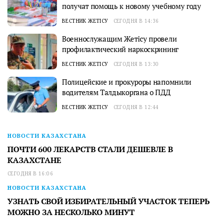
получат помощь к новому учебному году
ВЕСТНИК ЖЕТІСУ
СЕГОДНЯ В 14:36
Военнослужащим Жетісу провели
профилактический наркоскрининг
ВЕСТНИК ЖЕТІСУ
СЕГОДНЯ В 13:30
Полицейские и прокуроры напомнили
водителям Талдыкоргана о ПДД
ВЕСТНИК ЖЕТІСУ
СЕГОДНЯ В 12:44
НОВОСТИ КАЗАХСТАНА
ПОЧТИ 600 ЛЕКАРСТВ СТАЛИ ДЕШЕВЛЕ В
КАЗАХСТАНЕ
СЕГОДНЯ В 16:06
НОВОСТИ КАЗАХСТАНА
УЗНАТЬ СВОЙ ИЗБИРАТЕЛЬНЫЙ УЧАСТОК ТЕПЕРЬ
МОЖНО ЗА НЕСКОЛЬКО МИНУТ