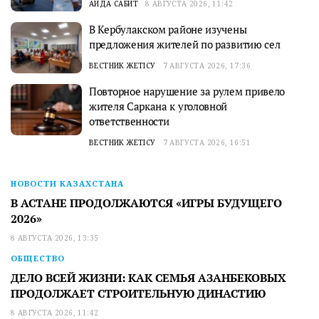
АИДА САБИТ
8 АВГУСТА 2026, 11:42
В Кербулакском районе изучены
предложения жителей по развитию сел
ВЕСТНИК ЖЕТІСУ
7 АВГУСТА 2026, 17:36
Повторное нарушение за рулем привело
жителя Саркана к уголовной
ответственности
ВЕСТНИК ЖЕТІСУ
7 АВГУСТА 2026, 16:51
НОВОСТИ КАЗАХСТАНА
В АСТАНЕ ПРОДОЛЖАЮТСЯ «ИГРЫ БУДУЩЕГО
2026»
8 АВГУСТА 2026, 13:35
ОБЩЕСТВО
ДЕЛО ВСЕЙ ЖИЗНИ: КАК СЕМЬЯ АЗАНБЕКОВЫХ
ПРОДОЛЖАЕТ СТРОИТЕЛЬНУЮ ДИНАСТИЮ
8 АВГУСТА 2026, 11:42