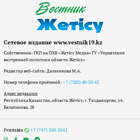
Сетевое издание www.vestnik19.kz
Собственник: ГКП на ПХВ «Жетісу Медиа» ГУ «Управление
внутренней политики области Жетісу»
Редактор веб-сайта: Далекенова М.А.
Номер телефона приёмной:
+ 7 (7282) 40-20-43
Адрес редакции
Республика Казахстан, область Жетісу, г. Талдыкорган, ул.
Балапанова, 28
Реклама
+7 (747) 286 2041