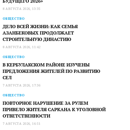
БУДУЩЕГО 2026»
8 АВГУСТА 2026, 13:35
ОБЩЕСТВО
ДЕЛО ВСЕЙ ЖИЗНИ: КАК СЕМЬЯ
АЗАНБЕКОВЫХ ПРОДОЛЖАЕТ
СТРОИТЕЛЬНУЮ ДИНАСТИЮ
8 АВГУСТА 2026, 11:42
ОБЩЕСТВО
В КЕРБУЛАКСКОМ РАЙОНЕ ИЗУЧЕНЫ
ПРЕДЛОЖЕНИЯ ЖИТЕЛЕЙ ПО РАЗВИТИЮ
СЕЛ
7 АВГУСТА 2026, 17:36
ОБЩЕСТВО
ПОВТОРНОЕ НАРУШЕНИЕ ЗА РУЛЕМ
ПРИВЕЛО ЖИТЕЛЯ САРКАНА К УГОЛОВНОЙ
ОТВЕТСТВЕННОСТИ
7 АВГУСТА 2026, 16:51