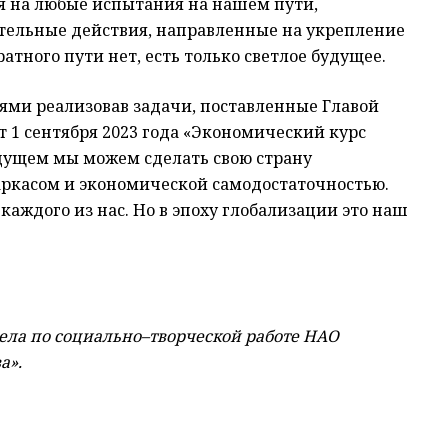
я на любые испытания на нашем пути,
тельные действия, направленные на укрепление
тного пути нет, есть только светлое будущее.
ми реализовав задачи, поставленные Главой
т 1 сентября 2023 года «Экономический курс
удущем мы можем сделать свою страну
касом и экономической самодостаточностью.
каждого из нас. Но в эпоху глобализации это наш
ела по социально–творческой работе НАО
а».