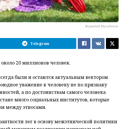
Жумабай Мусабеков.
Telegram
 около 20 миллионов человек.
всегда были и остаются актуальным вектором
боюдное уважение к человеку не по признаку
нностей, а по достоинствам самого человека
хстане много социальных институтов, которые
ия между этносами.
рантности лег в основу межэтнической политики