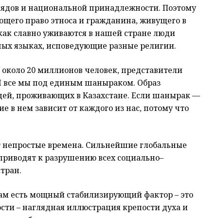
лядов и национальной принадлежности. Поэтому
яющего право этноса и гражданина, живущего в
 как славно уживаются в нашей стране люди
ных языках, исповедующие разные религии.
 около 20 миллионов человек, представители
 И все мы под единым шаныраком. Образ
юдей, проживающих в Казахстане. Если шанырак —
ие в нем зависит от каждого из нас, потому что
т непростые времена. Сильнейшие глобальные
приводят к разрушению всех социально–
тран.
вам есть мощный стабилизирующий фактор – это
ти – наглядная иллюстрация крепости духа и