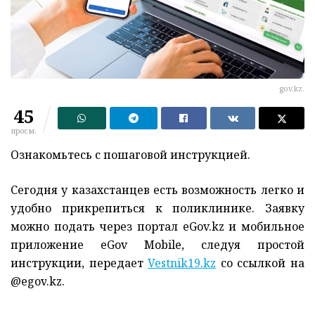
gov.kz.
45
просм.
Ознакомьтесь с пошаговой инструкцией.
Сегодня у казахстанцев есть возможность легко и
удобно прикрепиться к поликлинике. Заявку
можно подать через портал eGov.kz и мобильное
приложение eGov Mobile, следуя простой
инструкции,
передает
Vestnik19.kz
со ссылкой на
@
egov
.
kz
.