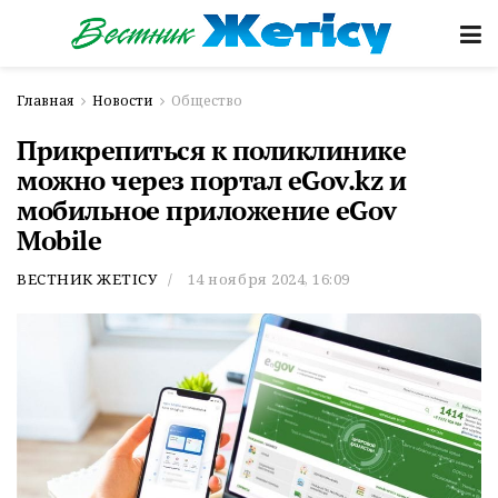
Главная
Новости
Общество
Прикрепиться к поликлинике
можно через портал eGov.kz и
мобильное приложение eGov
Mobile
ВЕСТНИК ЖЕТІСУ
14 ноября 2024, 16:09