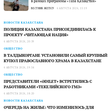
в рамках программы «Таза Қазақстан»
ВЕСТНИК ЖЕТІСУ
6 АВГУСТА 2026, 15:19
НОВОСТИ КАЗАХСТАНА
ПОЛИЦИЯ КАЗАХСТАНА ПРИСОЕДИНИЛАСЬ К
ПРОЕКТУ «ЧИТАЮЩАЯ НАЦИЯ»
6 АВГУСТА 2026, 20:39
ОБЩЕСТВО
В ТАЛДЫКОРГАНЕ УСТАНОВИЛИ САМЫЙ КРУПНЫЙ
КУПОЛ ПРАВОСЛАВНОГО ХРАМА В КАЗАХСТАНЕ
6 АВГУСТА 2026, 19:54
ОБЩЕСТВО
ПРЕДСТАВИТЕЛИ «ӘDILET» ВСТРЕТИЛИСЬ С
РАБОТНИКАМИ «ТЕКЕЛИЙСКОГО ГМЗ»
6 АВГУСТА 2026, 18:20
НОВОСТИ КАЗАХСТАНА
ОЧЕРЕДЬ НА ЖИЛЬЕ: ЧТО ИЗМЕНИЛОСЬ ДЛЯ