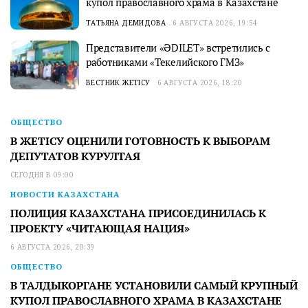
купол православного храма в Казахстане
ТАТЬЯНА ДЕМИДОВА
6 АВГУСТА 2026, 19:54
Представители «ӘDILET» встретились с
работниками «Текелийского ГМЗ»
ВЕСТНИК ЖЕТІСУ
6 АВГУСТА 2026, 18:20
ОБЩЕСТВО
В ЖЕТІСУ ОЦЕНИЛИ ГОТОВНОСТЬ К ВЫБОРАМ
ДЕПУТАТОВ КУРУЛТАЯ
СЕГОДНЯ В 09:00
НОВОСТИ КАЗАХСТАНА
ПОЛИЦИЯ КАЗАХСТАНА ПРИСОЕДИНИЛАСЬ К
ПРОЕКТУ «ЧИТАЮЩАЯ НАЦИЯ»
6 АВГУСТА 2026, 20:39
ОБЩЕСТВО
В ТАЛДЫКОРГАНЕ УСТАНОВИЛИ САМЫЙ КРУПНЫЙ
КУПОЛ ПРАВОСЛАВНОГО ХРАМА В КАЗАХСТАНЕ