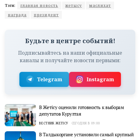
Тэги:
главная новость
жетысу
маслихат
награда
президент
Будьте в центре событий!
Подписывайтесь на наши официальные
каналы и получайте новости первыми:
Telegram
Instagram
В Жетісу оценили готовность к выборам
депутатов Курултая
ВЕСТНИК ЖЕТІСУ
СЕГОДНЯ В 09:00
В Талдыкоргане установили самый крупный