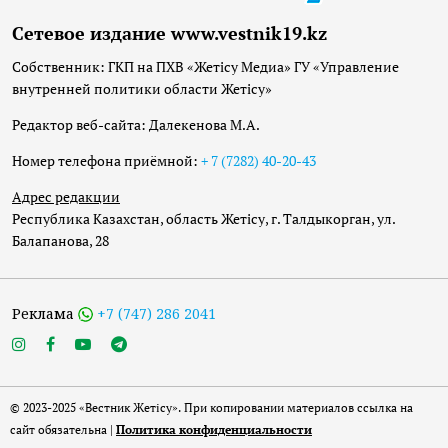
Сетевое издание www.vestnik19.kz
Собственник: ГКП на ПХВ «Жетісу Медиа» ГУ «Управление
внутренней политики области Жетісу»
Редактор веб-сайта: Далекенова М.А.
Номер телефона приёмной:
+ 7 (7282) 40-20-43
Адрес редакции
Республика Казахстан, область Жетісу, г. Талдыкорган, ул.
Балапанова, 28
Реклама
+7 (747) 286 2041
© 2023-2025 «Вестник Жетісу». При копировании материалов ссылка на
сайт обязательна |
Политика конфиденциальности