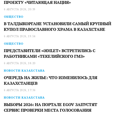
ПРОЕКТУ «ЧИТАЮЩАЯ НАЦИЯ»
6 АВГУСТА 2026, 20:39
ОБЩЕСТВО
В ТАЛДЫКОРГАНЕ УСТАНОВИЛИ САМЫЙ КРУПНЫЙ
КУПОЛ ПРАВОСЛАВНОГО ХРАМА В КАЗАХСТАНЕ
6 АВГУСТА 2026, 19:54
ОБЩЕСТВО
ПРЕДСТАВИТЕЛИ «ӘDILET» ВСТРЕТИЛИСЬ С
РАБОТНИКАМИ «ТЕКЕЛИЙСКОГО ГМЗ»
6 АВГУСТА 2026, 18:20
НОВОСТИ КАЗАХСТАНА
ОЧЕРЕДЬ НА ЖИЛЬЕ: ЧТО ИЗМЕНИЛОСЬ ДЛЯ
КАЗАХСТАНЦЕВ
6 АВГУСТА 2026, 17:36
НОВОСТИ КАЗАХСТАНА
ВЫБОРЫ 2026: НА ПОРТАЛЕ EGOV ЗАПУСТЯТ
СЕРВИС ПРОВЕРКИ МЕСТА ГОЛОСОВАНИЯ