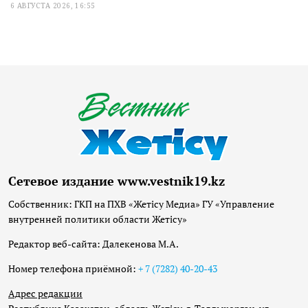
6 АВГУСТА 2026, 16:55
Сетевое издание www.vestnik19.kz
Собственник: ГКП на ПХВ «Жетісу Медиа» ГУ «Управление
внутренней политики области Жетісу»
Редактор веб-сайта: Далекенова М.А.
Номер телефона приёмной:
+ 7 (7282) 40-20-43
Адрес редакции