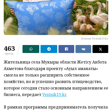
Коллаж Vestnik19.kz
463
просм.
Жительница села Мукыры области Жетісу Акбота
Ахметова благодаря проекту «Ауыл аманаты»
смогла не только расширить собственное
хозяйство, но и успешно развить птицеводство,
которое сегодня стало основным направлением ее
бизнеса, передает
Vestnik19.kz
В рамках программы предприниматель получила