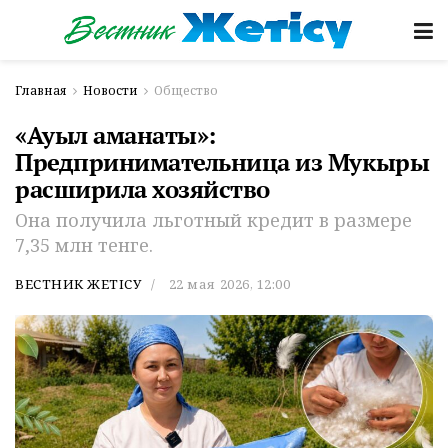
Главная
Новости
Общество
«Ауыл аманаты»:
Предпринимательница из Мукыры
расширила хозяйство
Она получила льготный кредит в размере
7,35 млн тенге.
ВЕСТНИК ЖЕТІСУ
22 мая 2026, 12:00