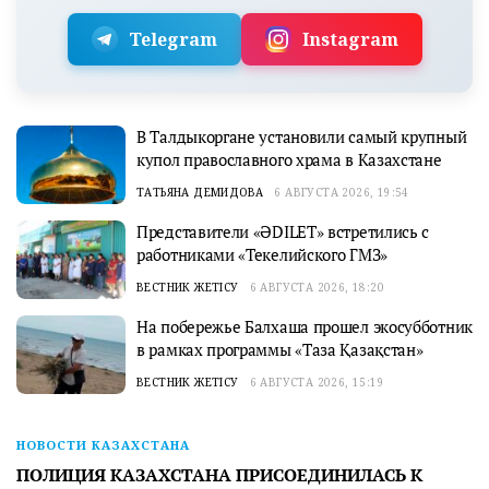
Telegram
Instagram
В Талдыкоргане установили самый крупный
купол православного храма в Казахстане
ТАТЬЯНА ДЕМИДОВА
6 АВГУСТА 2026, 19:54
Представители «ӘDILET» встретились с
работниками «Текелийского ГМЗ»
ВЕСТНИК ЖЕТІСУ
6 АВГУСТА 2026, 18:20
На побережье Балхаша прошел экосубботник
в рамках программы «Таза Қазақстан»
ВЕСТНИК ЖЕТІСУ
6 АВГУСТА 2026, 15:19
НОВОСТИ КАЗАХСТАНА
ПОЛИЦИЯ КАЗАХСТАНА ПРИСОЕДИНИЛАСЬ К