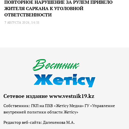
ПОВТОРНОЕ НАРУШЕНИЕ ЗА РУЛЕМ ПРИВЕЛО
ЖИТЕЛЯ САРКАНА К УГОЛОВНОЙ
ОТВЕТСТВЕННОСТИ
7 АВГУСТА 2026, 16:51
Сетевое издание www.vestnik19.kz
Собственник: ГКП на ПХВ «Жетісу Медиа» ГУ «Управление
внутренней политики области Жетісу»
Редактор веб-сайта: Далекенова М.А.