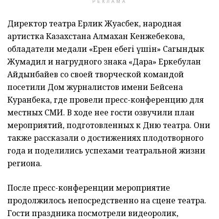
РЕКЛАМА
Директор театра Ерлик Жуасбек, народная
артистка Казахстана Алмахан Кенжебекова,
обладатели медали «Ерен еңбегі үшін» Сагындык
Жумадил и нагрудного знака «Дара» Еркебулан
Айдынбайев со своей творческой командой
посетили Дом журналистов имени Бейсена
Куранбека, где провели пресс-конференцию для
местных СМИ. В ходе нее гости озвучили план
мероприятий, подготовленных к Дню театра. Они
также рассказали о достижениях плодотворного
года и поделились успехами театральной жизни
региона.
После пресс-конференции мероприятие
продолжилось непосредственно на сцене театра.
Гости праздника посмотрели видеоролик,