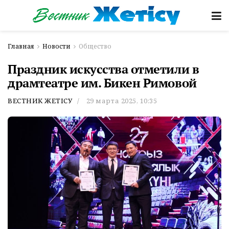
Главная
Новости
Общество
Праздник искусства отметили в
драмтеатре им. Бикен Римовой
ВЕСТНИК ЖЕТІСУ
29 марта 2025, 10:35