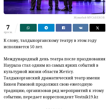
Жумабай МУСАБЕКОВ.
7
просм.
К слову, талдыкорганскому театру в этом году
исполняется 50 лет.
Международный день театра после празднования
Наурыза стал одним из самых ярких событий в
культурной жизни области Жетісу.
Талдыкорганский драматический театр имени
Бикен Римовой продолжил свою ежегодную
традицию, организовав ряд мероприятий к этому
событию, передает корреспондент Vestnik19.kz