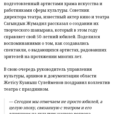
подготовленный артистами храма искусства и
работниками сферы культуры. Советник
директора театра, известный актер кино и театра
Сагындык Жумадил рассказал о создании их
творческого шанырака, который в этом году
справляет свой 50-летний юбилей. Поделился
воспоминаниями о том, как создавались
спектакли, о выдающихся артистах, радовавших
зрителей на протяжении многих лет.
В свою очередь руководитель управления
культуры, архивов и документации области
Жетісу Куаныш Сулейменов поздравил коллектив
театра с праздником.
— Сегодня мы отмечаем не просто юбилей, а
целую эпоху, связанную с театром и его
влиянием на культуру нашего региона.