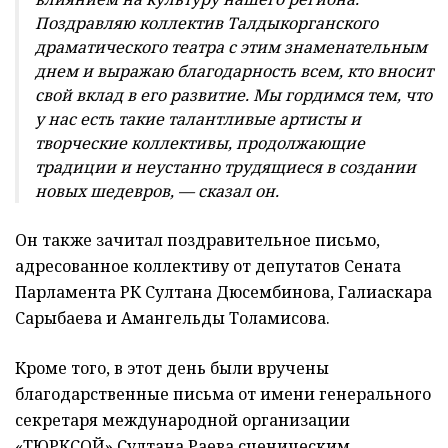
Поздравляю коллектив Талдыкорганского
драматического театра с этим знаменательным
днем и выражаю благодарность всем, кто вносит
свой вклад в его развитие. Мы гордимся тем, что
у нас есть такие талантливые артисты и
творческие коллективы, продолжающие
традиции и неустанно трудящиеся в создании
новых шедевров, — сказал он.
Он также зачитал поздравительное письмо,
адресованное коллективу от депутатов Сената
Парламента РК Султана Дюсембинова, Галиаскара
Сарыбаева и Амангельды Толамисова.
Кроме того, в этот день были вручены
благодарственные письма от имени генерального
секретаря международной организации
«ТЮРКСОЙ» Султана Раева сценическим