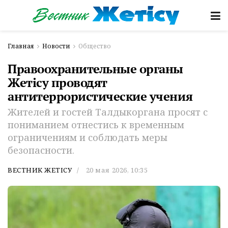
Главная
Новости
Общество
Правоохранительные органы
Жетісу проводят
антитеррористические учения
Жителей и гостей Талдыкоргана просят с
пониманием отнестись к временным
ограничениям и соблюдать меры
безопасности.
ВЕСТНИК ЖЕТІСУ
20 мая 2026, 10:35