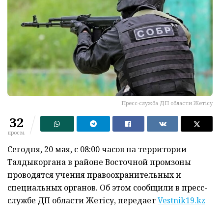
Пресс-служба ДП области Жетісу
32
просм.
Сегодня, 20 мая, с 08:00 часов на территории
Талдыкоргана в районе Восточной промзоны
проводятся учения правоохранительных и
специальных органов. Об этом сообщили в пресс-
службе ДП области Жетісу, передает
Vestnik19.kz