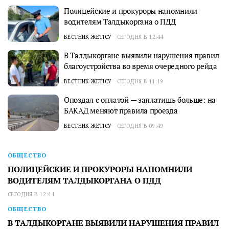
Полицейские и прокуроры напомнили
водителям Талдыкоргана о ПДД
ВЕСТНИК ЖЕТІСУ
СЕГОДНЯ В 12:44
В Талдыкоргане выявили нарушения правил
благоустройства во время очередного рейда
ВЕСТНИК ЖЕТІСУ
СЕГОДНЯ В 11:19
Опоздал с оплатой — заплатишь больше: на
БАКАД меняют правила проезда
ВЕСТНИК ЖЕТІСУ
СЕГОДНЯ В 09:49
ОБЩЕСТВО
ПОЛИЦЕЙСКИЕ И ПРОКУРОРЫ НАПОМНИЛИ
ВОДИТЕЛЯМ ТАЛДЫКОРГАНА О ПДД
СЕГОДНЯ В 12:44
ОБЩЕСТВО
В ТАЛДЫКОРГАНЕ ВЫЯВИЛИ НАРУШЕНИЯ ПРАВИЛ