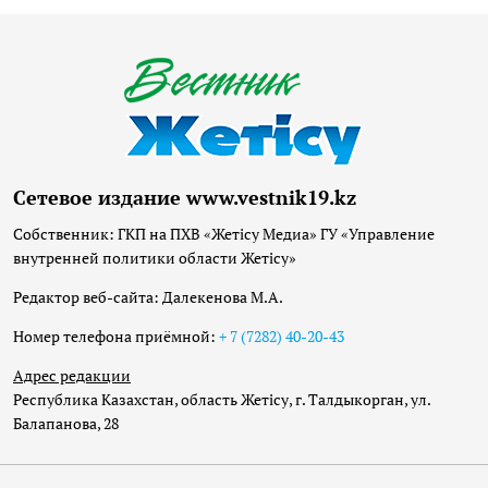
Сетевое издание www.vestnik19.kz
Собственник: ГКП на ПХВ «Жетісу Медиа» ГУ «Управление
внутренней политики области Жетісу»
Редактор веб-сайта: Далекенова М.А.
Номер телефона приёмной:
+ 7 (7282) 40-20-43
Адрес редакции
Республика Казахстан, область Жетісу, г. Талдыкорган, ул.
Балапанова, 28