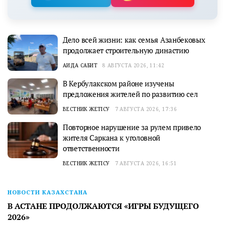
Дело всей жизни: как семья Азанбековых
продолжает строительную династию
АИДА САБИТ
8 АВГУСТА 2026, 11:42
В Кербулакском районе изучены
предложения жителей по развитию сел
ВЕСТНИК ЖЕТІСУ
7 АВГУСТА 2026, 17:36
Повторное нарушение за рулем привело
жителя Саркана к уголовной
ответственности
ВЕСТНИК ЖЕТІСУ
7 АВГУСТА 2026, 16:51
НОВОСТИ КАЗАХСТАНА
В АСТАНЕ ПРОДОЛЖАЮТСЯ «ИГРЫ БУДУЩЕГО
2026»