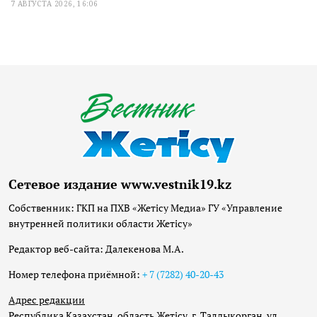
7 АВГУСТА 2026, 16:06
Сетевое издание www.vestnik19.kz
Собственник: ГКП на ПХВ «Жетісу Медиа» ГУ «Управление
внутренней политики области Жетісу»
Редактор веб-сайта: Далекенова М.А.
Номер телефона приёмной:
+ 7 (7282) 40-20-43
Адрес редакции
Республика Казахстан, область Жетісу, г. Талдыкорган, ул.