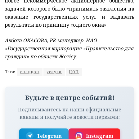
новое некоммерческое акционерное общество,
задачей которого было «принимать заявления на
оказание государственных услуг и выдавать
результаты по принципу «одного окна».
Акбота ОКАСОВА, PR-менеджер НАО
«Государственная корпорация «Правительство для
граждан» по области Жетiсу.
Тэги:
спеццон
услуги
ЦОН
Будьте в центре событий!
Подписывайтесь на наши официальные
каналы и получайте новости первыми:
Telegram
Instagram