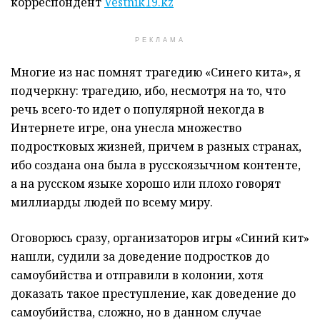
корреспондент
Vestnik19.kz
РЕКЛАМА
Многие из нас помнят трагедию «Синего кита», я
подчеркну: трагедию, ибо, несмотря на то, что
речь всего-то идет о популярной некогда в
Интернете игре, она унесла множество
подростковых жизней, причем в разных странах,
ибо создана она была в русскоязычном контенте,
а на русском языке хорошо или плохо говорят
миллиарды людей по всему миру.
Оговорюсь сразу, организаторов игры «Синий кит»
нашли, судили за доведение подростков до
самоубийства и отправили в колонии, хотя
доказать такое преступление, как доведение до
самоубийства, сложно, но в данном случае