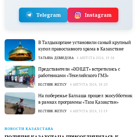
Telegram
Instagram
В Талдыкоргане установили самый крупный
купол православного храма в Казахстане
ТАТЬЯНА ДЕМИДОВА
6 АВГУСТА 2026, 19:54
Представители «ӘDILET» встретились с
работниками «Текелийского ГМЗ»
ВЕСТНИК ЖЕТІСУ
6 АВГУСТА 2026, 18:20
На побережье Балхаша прошел экосубботник
в рамках программы «Таза Қазақстан»
ВЕСТНИК ЖЕТІСУ
6 АВГУСТА 2026, 15:19
НОВОСТИ КАЗАХСТАНА