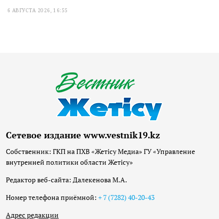
6 АВГУСТА 2026, 16:55
Сетевое издание www.vestnik19.kz
Собственник: ГКП на ПХВ «Жетісу Медиа» ГУ «Управление
внутренней политики области Жетісу»
Редактор веб-сайта: Далекенова М.А.
Номер телефона приёмной:
+ 7 (7282) 40-20-43
Адрес редакции