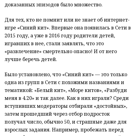
доказанных эпизодов было множество.
Для тех, кто не помнит или не знает об интернет-
игре «Синий кит». Впервые она появилась в Сети в
2015 году, а уже в 2016 году родители детей,
игравших в нее, стали заявлять, что это
«развлечение» смертельно опасно! И от него
лучше беречь детей.
Было установлено, что «Синий кит» — это только
одна из групп в Сети с похожими названиями и
тематикой: «Белый кит», «Море китов», «Разбуди
меня в 4.20» и так далее. Как в них играли? Среди
вступивших модераторы отбирали «достойных»,
затем прошедший через отбор подросток
получал число, обычно 50, и страшные даже для
взрослых задания. Например, пробежать перед