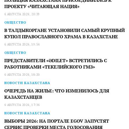
ПОЛИЦИЯ КАЗАХСТАНА ПРИСОЕДИНИЛАСЬ К
ПРОЕКТУ «ЧИТАЮЩАЯ НАЦИЯ»
6 АВГУСТА 2026, 20:39
ОБЩЕСТВО
В ТАЛДЫКОРГАНЕ УСТАНОВИЛИ САМЫЙ КРУПНЫЙ
КУПОЛ ПРАВОСЛАВНОГО ХРАМА В КАЗАХСТАНЕ
6 АВГУСТА 2026, 19:54
ОБЩЕСТВО
ПРЕДСТАВИТЕЛИ «ӘDILET» ВСТРЕТИЛИСЬ С
РАБОТНИКАМИ «ТЕКЕЛИЙСКОГО ГМЗ»
6 АВГУСТА 2026, 18:20
НОВОСТИ КАЗАХСТАНА
ОЧЕРЕДЬ НА ЖИЛЬЕ: ЧТО ИЗМЕНИЛОСЬ ДЛЯ
КАЗАХСТАНЦЕВ
6 АВГУСТА 2026, 17:36
НОВОСТИ КАЗАХСТАНА
ВЫБОРЫ 2026: НА ПОРТАЛЕ EGOV ЗАПУСТЯТ
СЕРВИС ПРОВЕРКИ МЕСТА ГОЛОСОВАНИЯ