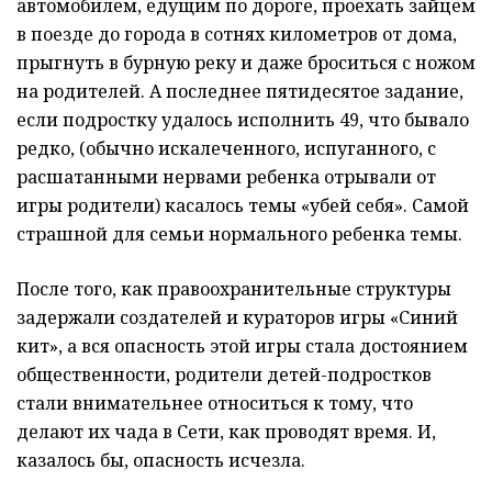
автомобилем, едущим по дороге, проехать зайцем
в поезде до города в сотнях километров от дома,
прыгнуть в бурную реку и даже броситься с ножом
на родителей. А последнее пятидесятое задание,
если подростку удалось исполнить 49, что бывало
редко, (обычно искалеченного, испуганного, с
расшатанными нервами ребенка отрывали от
игры родители) касалось темы «убей себя». Самой
страшной для семьи нормального ребенка темы.
После того, как правоохранительные структуры
задержали создателей и кураторов игры «Синий
кит», а вся опасность этой игры стала достоянием
общественности, родители детей-подростков
стали внимательнее относиться к тому, что
делают их чада в Сети, как проводят время. И,
казалось бы, опасность исчезла.