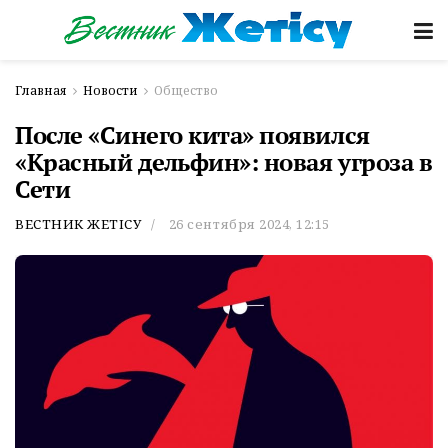
Главная
Новости
Общество
После «Синего кита» появился
«Красный дельфин»: новая угроза в
Сети
ВЕСТНИК ЖЕТІСУ
26 сентября 2024, 12:15