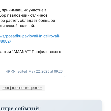
панфиловский район
ентре событий!