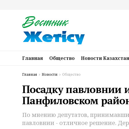
Главная
Общество
Новости Казахста
Главная
Новости
Общество
Посадку павловнии 
Панфиловском райо
По мнению депутатов, принимавших 
павловнии - отличное решение. Дер