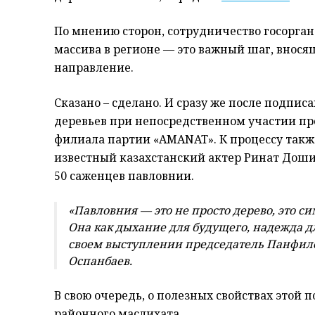
По мнению сторон, сотрудничество госорган
массива в регионе — это важный шаг, внося
направление.
Сказано – сделано. И сразу же после подпи
деревьев при непосредственном участии пр
филиала партии «AMANAT». К процессу так
известный казахстанский актер Ринат Дош
50 саженцев павловнии.
«Павловния — это не просто дерево, это 
Она как дыхание для будущего, надежда д
своем выступлении председатель Панфило
Оспанбаев.
В свою очередь, о полезных свойствах этой 
районного маслихата.