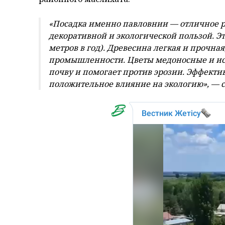
«Посадка именно павловнии — отличное р
декоративной и экологической пользой. Эт
метров в год). Древесина легкая и прочна
промышленности. Цветы медоносные и исп
почву и помогает против эрозии. Эффектив
положительное влияние на экологию», — с