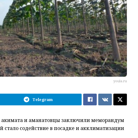
youla.ru
Telegram
и акимата и аманатовцы заключили меморандум
й стало содействие в посадке и акклиматизации