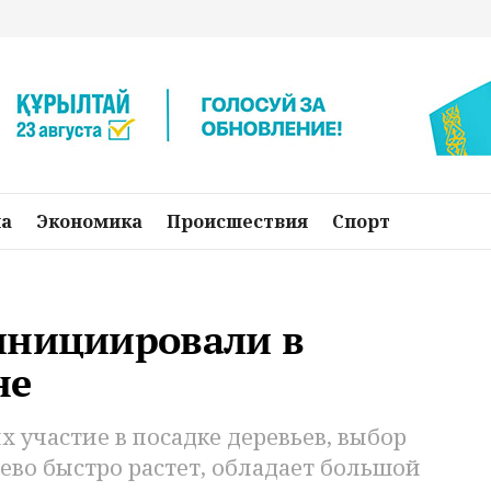
на
Экономика
Происшествия
Спорт
инициировали в
не
участие в посадке деревьев, выбор
ево быстро растет, обладает большой