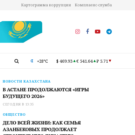
Картограмма коррупции
Комплаенс-служба
+28°C
$ 469.93
€ 541.64
₽ 5.71
НОВОСТИ КАЗАХСТАНА
В АСТАНЕ ПРОДОЛЖАЮТСЯ «ИГРЫ
БУДУЩЕГО 2026»
СЕГОДНЯ В 13:35
ОБЩЕСТВО
ДЕЛО ВСЕЙ ЖИЗНИ: КАК СЕМЬЯ
АЗАНБЕКОВЫХ ПРОДОЛЖАЕТ