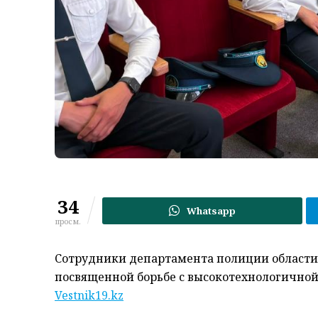
34
Whatsapp
просм.
Сотрудники департамента полиции области
посвященной борьбе с высокотехнологичной
Vestnik19.kz