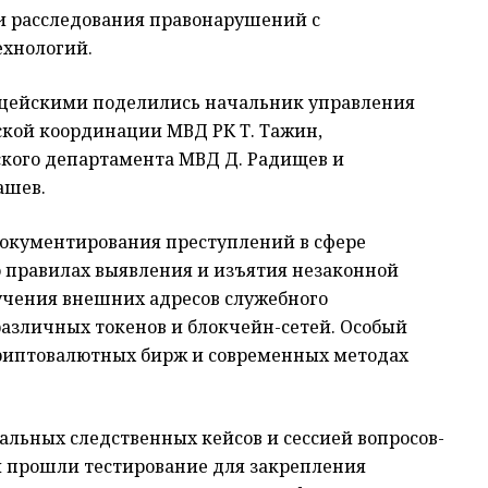
и расследования правонарушений с
ехнологий.
цейскими поделились начальник управления
кой координации МВД РК Т. Тажин,
кого департамента МВД Д. Радищев и
ашев.
окументирования преступлений в сфере
о правилах выявления и изъятия незаконной
лучения внешних адресов служебного
азличных токенов и блокчейн-сетей. Особый
криптовалютных бирж и современных методах
альных следственных кейсов и сессией вопросов-
и прошли тестирование для закрепления