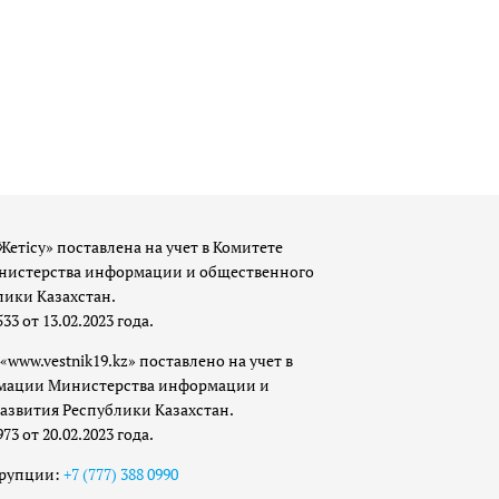
Жетісу» поставлена на учет в Комитете
истерства информации и общественного
лики Казахстан.
 от 13.02.2023 года.
«www.vestnik19.kz» поставлено на учет в
мации Министерства информации и
азвития Республики Казахстан.
 от 20.02.2023 года.
ррупции:
+7 (777) 388 0990