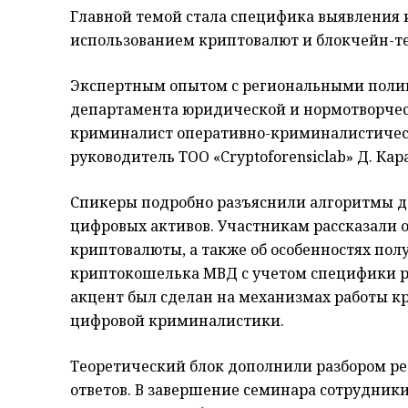
Главной темой стала специфика выявления 
использованием криптовалют и блокчейн-т
Экспертным опытом с региональными поли
департамента юридической и нормотворчес
криминалист оперативно-криминалистичес
руководитель ТОО «Cryptoforensiclab» Д. Кар
Спикеры подробно разъяснили алгоритмы д
цифровых активов. Участникам рассказали 
криптовалюты, а также об особенностях по
криптокошелька МВД с учетом специфики р
акцент был сделан на механизмах работы 
цифровой криминалистики.
Теоретический блок дополнили разбором ре
ответов. В завершение семинара сотрудник