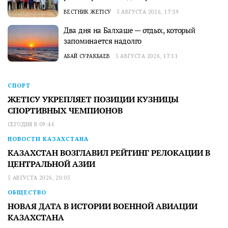
ВЕСТНИК ЖЕТІСУ
5 АВГУСТА 2026, 17:59
Два дня на Балхаше — отдых, который
запоминается надолго
АБАЙ СУРАКБАЕВ
5 АВГУСТА 2026, 17:11
СПОРТ
ЖЕТІСУ УКРЕПЛЯЕТ ПОЗИЦИИ КУЗНИЦЫ
СПОРТИВНЫХ ЧЕМПИОНОВ
СЕГОДНЯ В 09:46
НОВОСТИ КАЗАХСТАНА
КАЗАХСТАН ВОЗГЛАВИЛ РЕЙТИНГ РЕЛОКАЦИИ В
ЦЕНТРАЛЬНОЙ АЗИИ
5 АВГУСТА 2026, 20:05
ОБЩЕСТВО
НОВАЯ ДАТА В ИСТОРИИ ВОЕННОЙ АВИАЦИИ
КАЗАХСТАНА