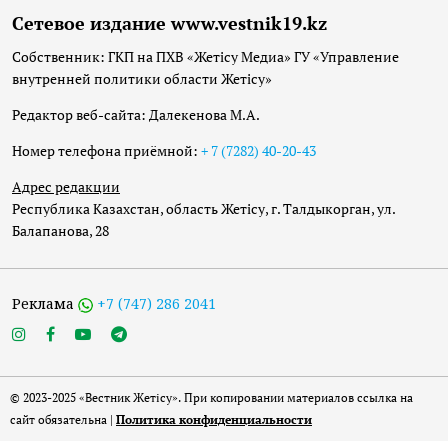
Сетевое издание www.vestnik19.kz
Собственник: ГКП на ПХВ «Жетісу Медиа» ГУ «Управление
внутренней политики области Жетісу»
Редактор веб-сайта: Далекенова М.А.
Номер телефона приёмной:
+ 7 (7282) 40-20-43
Адрес редакции
Республика Казахстан, область Жетісу, г. Талдыкорган, ул.
Балапанова, 28
Реклама
+7 (747) 286 2041
© 2023-2025 «Вестник Жетісу». При копировании материалов ссылка на
сайт обязательна |
Политика конфиденциальности