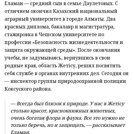
Еламан — средний сын в семье Даулетовых. С
отличием окончил Казахский национальный
аграрный университет в городе Алматы. Два
красных диплома, бакалавр и магистратура,
стажировка в Чешском университете по
профессии «Безопасность жизнедеятельности и
защита окружающей среды». После окончания
учебы, не задумываясь, вернувшись в свои
родные края, область Жетісу, решил посвятить
себя службе в органах внутренних дел. Сегодня он
— инспектор группы природоохранной полиции
Коксуского района.
— Всегда был близок к природе. У нас в Жетісу
столько красот, краснокнижных животных,
очень богатая флора и фауна. Все это нужно не
только беречь, но и защищать, — рассказывает
Еламан.