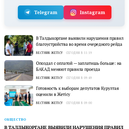
Telegram
Instagram
В Талдыкоргане выявили нарушения правил
благоустройства во время очередного рейда
ВЕСТНИК ЖЕТІСУ
СЕГОДНЯ В 11:19
Опоздал с оплатой — заплатишь больше: на
БАКАД меняют правила проезда
ВЕСТНИК ЖЕТІСУ
СЕГОДНЯ В 09:49
Готовность к выборам депутатов Курултая
оценили в Жетісу
ВЕСТНИК ЖЕТІСУ
СЕГОДНЯ В 09:00
ОБЩЕСТВО
В ТАЛДЫКОРГАНЕ ВЫЯВИЛИ НАРУШЕНИЯ ПРАВИЛ