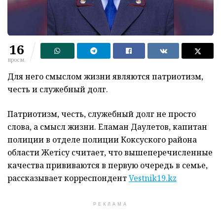
16
просм.
Для него смыслом жизни являются патриотизм,
честь и служебный долг.
Патриотизм, честь, служебный долг не просто
слова, а смысл жизни. Еламан Даулетов, капитан
полиции в отделе полиции Коксуского района
области Жетісу считает, что вышеперечисленные
качества прививаются в первую очередь в семье,
рассказывает корреспондент
Vestnik19.kz
РЕКЛАМА