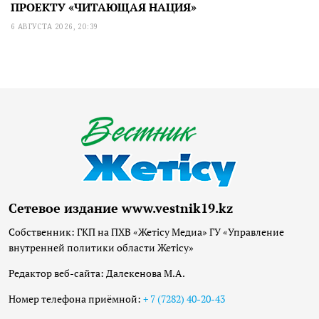
ПРОЕКТУ «ЧИТАЮЩАЯ НАЦИЯ»
6 АВГУСТА 2026, 20:39
Сетевое издание www.vestnik19.kz
Собственник: ГКП на ПХВ «Жетісу Медиа» ГУ «Управление
внутренней политики области Жетісу»
Редактор веб-сайта: Далекенова М.А.
Номер телефона приёмной:
+ 7 (7282) 40-20-43