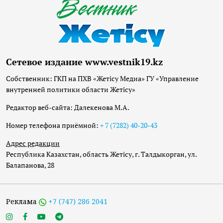
Сетевое издание www.vestnik19.kz
Собственник: ГКП на ПХВ «Жетісу Медиа» ГУ «Управление
внутренней политики области Жетісу»
Редактор веб-сайта: Далекенова М.А.
Номер телефона приёмной:
+ 7 (7282) 40-20-43
Адрес редакции
Республика Казахстан, область Жетісу, г. Талдыкорган, ул.
Балапанова, 28
Реклама
+7 (747) 286 2041