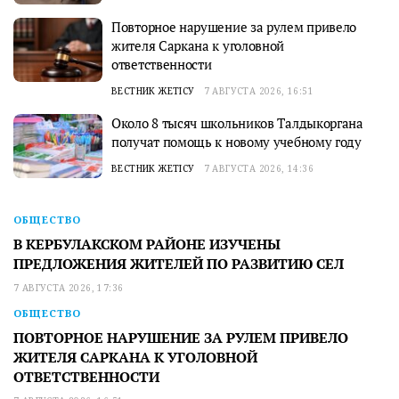
Повторное нарушение за рулем привело
жителя Саркана к уголовной
ответственности
ВЕСТНИК ЖЕТІСУ
7 АВГУСТА 2026, 16:51
Около 8 тысяч школьников Талдыкоргана
получат помощь к новому учебному году
ВЕСТНИК ЖЕТІСУ
7 АВГУСТА 2026, 14:36
ОБЩЕСТВО
В КЕРБУЛАКСКОМ РАЙОНЕ ИЗУЧЕНЫ
ПРЕДЛОЖЕНИЯ ЖИТЕЛЕЙ ПО РАЗВИТИЮ СЕЛ
7 АВГУСТА 2026, 17:36
ОБЩЕСТВО
ПОВТОРНОЕ НАРУШЕНИЕ ЗА РУЛЕМ ПРИВЕЛО
ЖИТЕЛЯ САРКАНА К УГОЛОВНОЙ
ОТВЕТСТВЕННОСТИ