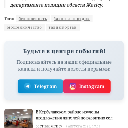
департаменте полиции области Жетісу.
Тэги:
безопасность
Закон и порядок
мошенничество
талдыкорган
Будьте в центре событий!
Подписывайтесь на наши официальные
каналы и получайте новости первыми:
Telegram
Instagram
В Кербулакском районе изучены
предложения жителей по развитию сел
ВЕСТНИК ЖЕТІСУ
7 АВГУСТА 2026, 17:36