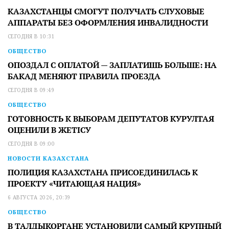
КАЗАХСТАНЦЫ СМОГУТ ПОЛУЧАТЬ СЛУХОВЫЕ
АППАРАТЫ БЕЗ ОФОРМЛЕНИЯ ИНВАЛИДНОСТИ
СЕГОДНЯ В 10:31
ОБЩЕСТВО
ОПОЗДАЛ С ОПЛАТОЙ — ЗАПЛАТИШЬ БОЛЬШЕ: НА
БАКАД МЕНЯЮТ ПРАВИЛА ПРОЕЗДА
СЕГОДНЯ В 09:49
ОБЩЕСТВО
ГОТОВНОСТЬ К ВЫБОРАМ ДЕПУТАТОВ КУРУЛТАЯ
ОЦЕНИЛИ В ЖЕТІСУ
СЕГОДНЯ В 09:00
НОВОСТИ КАЗАХСТАНА
ПОЛИЦИЯ КАЗАХСТАНА ПРИСОЕДИНИЛАСЬ К
ПРОЕКТУ «ЧИТАЮЩАЯ НАЦИЯ»
6 АВГУСТА 2026, 20:39
ОБЩЕСТВО
В ТАЛДЫКОРГАНЕ УСТАНОВИЛИ САМЫЙ КРУПНЫЙ