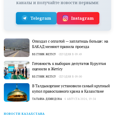
каналы и получайте новости первыми:
Telegram
Instagram
Опоздал с оплатой — заплатишь больше: на
БАКАД меняют правила проезда
ВЕСТНИК ЖЕТІСУ
СЕГОДНЯ В 09:49
Готовность к выборам депутатов Курултая
оценили в Жетісу
ВЕСТНИК ЖЕТІСУ
СЕГОДНЯ В 09:00
В Талдыкоргане установили самый крупный
купол православного храма в Казахстане
ТАТЬЯНА ДЕМИДОВА
6 АВГУСТА 2026, 19:54
НОВОСТИ КАЗАХСТАНА