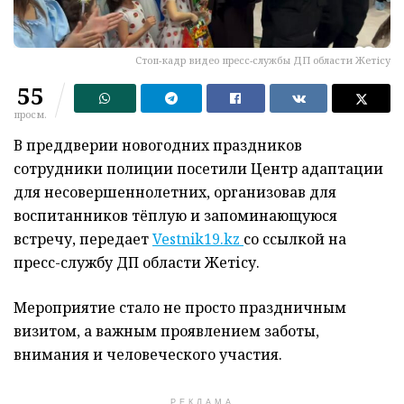
Стоп-кадр видео пресс-службы ДП области Жетісу
55
просм.
В преддверии новогодних праздников
сотрудники полиции посетили Центр адаптации
для несовершеннолетних, организовав для
воспитанников тёплую и запоминающуюся
встречу, передает
Vestnik19.kz
со ссылкой на
пресс-службу ДП области Жетісу.
Мероприятие стало не просто праздничным
визитом, а важным проявлением заботы,
внимания и человеческого участия.
РЕКЛАМА