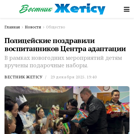
Главная
Новости
Общество
Полицейские поздравили
воспитанников Центра адаптации
В рамках новогодних мероприятий детям
вручены подарочные наборы.
ВЕСТНИК ЖЕТІСУ
29 декабря 2025, 19:40