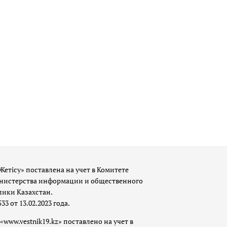
Жетісу» поставлена на учет в Комитете
истерства информации и общественного
лики Казахстан.
 от 13.02.2023 года.
«www.vestnik19.kz» поставлено на учет в