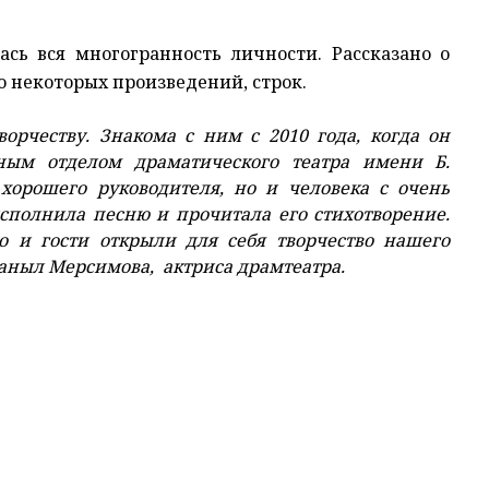
сь вся многогранность личности. Рассказано о
о некоторых произведений, строк.
рчеству. Знакома с ним с 2010 года, когда он
ым отделом драматического театра имени Б.
хорошего руководителя, но и человека с очень
сполнила песню и прочитала его стихотворение.
то и гости открыли для себя творчество нашего
Жаныл Мерсимова, актриса драмтеатра.