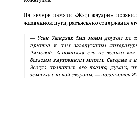
На вечере памяти «Жыр жауһары» проявила
жизненном пути, разъяснено содержание ег
— Усен Умирзак был моим другом по тво
пришел к нам заведующим литературн
Римовой. Запомнила его не только как 
богатым внутренним миром. Сегодня я и
Всегда нравилась его поэзия, думаю, ч
земляка с новой стороны, — поделилась 