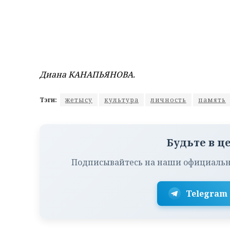
Диана КАНАПЬЯНОВА.
Тэги:
жетысу
культура
личность
память
Будьте в ц
Подписывайтесь на наши официальн
Telegram