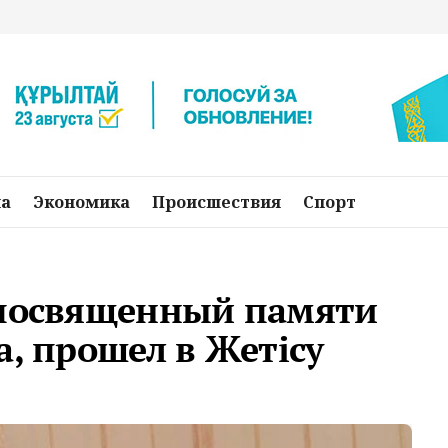
на
Экономика
Происшествия
Спорт
 посвященный памяти
а, прошел в Жетісу