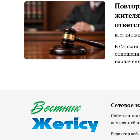
Повтор
жителя
ответс
ВЕСТНИК ЖЕ
В Сарканс
отношении
назначенн
Сетевое и
Собственник:
внутренней п
Редактор веб-