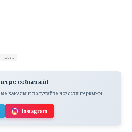
поэт
ентре событий!
ые каналы и получайте новости первыми:
Instagram