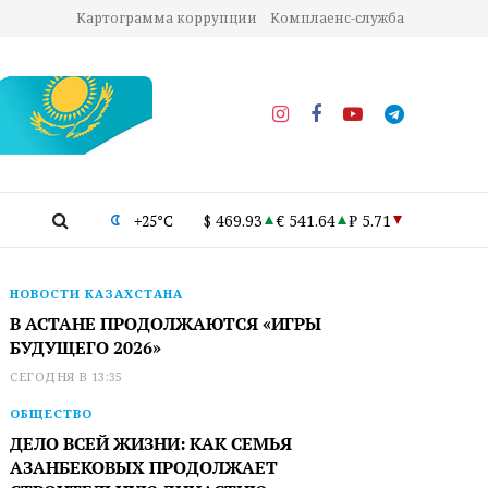
Картограмма коррупции
Комплаенс-служба
+25°C
$ 469.93
€ 541.64
₽ 5.71
НОВОСТИ КАЗАХСТАНА
В АСТАНЕ ПРОДОЛЖАЮТСЯ «ИГРЫ
БУДУЩЕГО 2026»
СЕГОДНЯ В 13:35
ОБЩЕСТВО
ДЕЛО ВСЕЙ ЖИЗНИ: КАК СЕМЬЯ
АЗАНБЕКОВЫХ ПРОДОЛЖАЕТ