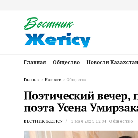
Главная
Общество
Новости Казахста
Главная
Новости
Общество
Поэтический вечер,
поэта Усена Умирзак
ВЕСТНИК ЖЕТІСУ
1 мая 2024, 12:04
Общество