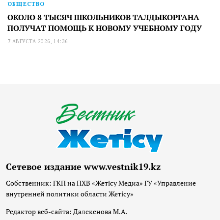
ОБЩЕСТВО
ОКОЛО 8 ТЫСЯЧ ШКОЛЬНИКОВ ТАЛДЫКОРГАНА
ПОЛУЧАТ ПОМОЩЬ К НОВОМУ УЧЕБНОМУ ГОДУ
7 АВГУСТА 2026, 14:36
Сетевое издание www.vestnik19.kz
Собственник: ГКП на ПХВ «Жетісу Медиа» ГУ «Управление
внутренней политики области Жетісу»
Редактор веб-сайта: Далекенова М.А.