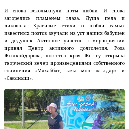
И снова всколыхнули ноты любви. И снова
загорелись пламенем глаза. Душа пела и
ликовала. Красивые стихи о любви самых
известных поэтов звучали из уст наших бабушек
и дедушек. Активное участие в мероприятии
принял Центр активного долголетия. Роза
Жылкайдарова, поэтесса края Жетісу открыла
творческий вечер произведениями собственного
сочинения «Махаббат, қызық мол жылдар» и
«Сағыныш».