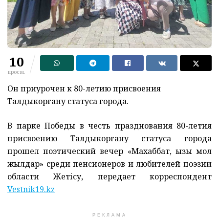
10
просм.
Он приурочен к 80-летию присвоения
Талдыкоргану статуса города.
В парке Победы в честь празднования 80-летия
присвоению Талдыкоргану статуса города
прошел поэтический вечер «Махаббат, қызық мол
жылдар» среди пенсионеров и любителей поэзии
области Жетісу, передает корреспондент
Vestnik19.kz
РЕКЛАМА