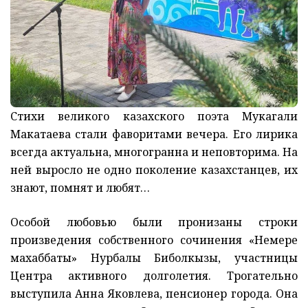
Стихи великого казахского поэта Мукагали
Макатаева стали фаворитами вечера. Его лирика
всегда актуальна, многогранна и неповторима. На
ней выросло не одно поколение казахстанцев, их
знают, помнят и любят…
Особой любовью были пронизаны строки
произведения собственного сочинения «Немере
махаббаты» Нурбалы Биболкызы, участницы
Центра активного долголетия. Трогательно
выступила Анна Яковлева, пенсионер города. Она