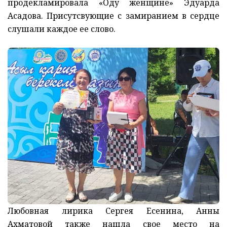
продекламировала «Оду женщине» Эдуарда
Асадова. Присутсвующие с замиранием в сердце
слушали каждое ее слово.
Любовная лирика Сергея Есенина, Анны
Ахматовой также нашла свое место на