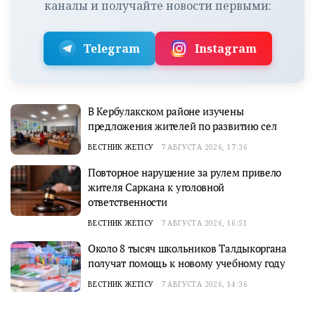
каналы и получайте новости первыми:
Telegram
Instagram
В Кербулакском районе изучены
предложения жителей по развитию сел
ВЕСТНИК ЖЕТІСУ
7 АВГУСТА 2026, 17:36
Повторное нарушение за рулем привело
жителя Саркана к уголовной
ответственности
ВЕСТНИК ЖЕТІСУ
7 АВГУСТА 2026, 16:51
Около 8 тысяч школьников Талдыкоргана
получат помощь к новому учебному году
ВЕСТНИК ЖЕТІСУ
7 АВГУСТА 2026, 14:36