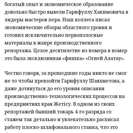
богатый опыт и экономическое образование
довольно быстро вывели Гарифуллу Хакимовича в
лидеры мастеров пера. Наш коллега писал
экономические обзоры областного уровня и
готовил исключительно первополосные
материалы в жанре производственного
репортажа. Целое десятилетие из номера в номер
это была эксклюзивная «фишка» «Огней Алатау».
Честно говоря, за прошедшие годы никто не смог
не то чтобы превзойти Гарифуллу Шаяхметова, а
даже дотянуться до его уровня описания
производственно-технологических процессов на
предприятиях края Жетісу. В одном из своих
репортажей бывший токарь 4-го разряда со
стажем так детально и увлекательно расписал
работу плоско-шлифовального станка, что это