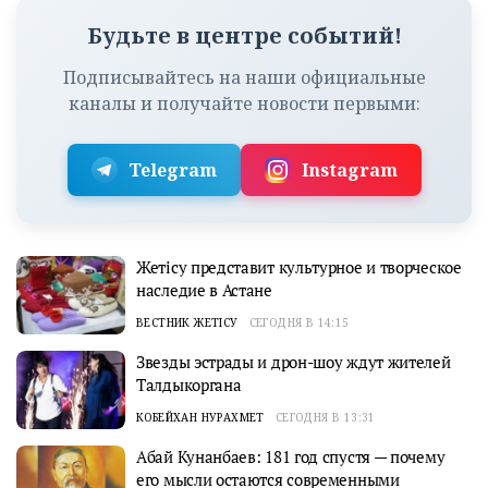
Будьте в центре событий!
Подписывайтесь на наши официальные
каналы и получайте новости первыми:
Telegram
Instagram
Жетісу представит культурное и творческое
наследие в Астане
ВЕСТНИК ЖЕТІСУ
СЕГОДНЯ В 14:15
Звезды эстрады и дрон-шоу ждут жителей
Талдыкоргана
КОБЕЙХАН НУРАХМЕТ
СЕГОДНЯ В 13:31
Абай Кунанбаев: 181 год спустя — почему
его мысли остаются современными