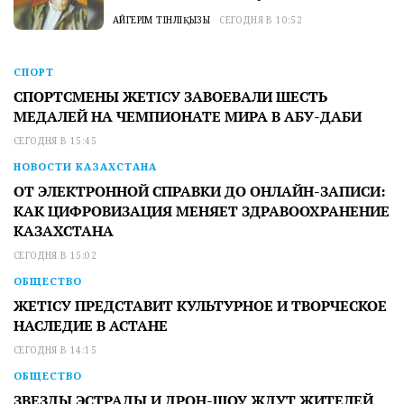
АЙГЕРІМ ТІНӘЛІҚЫЗЫ
СЕГОДНЯ В 10:52
СПОРТ
СПОРТСМЕНЫ ЖЕТІСУ ЗАВОЕВАЛИ ШЕСТЬ
МЕДАЛЕЙ НА ЧЕМПИОНАТЕ МИРА В АБУ-ДАБИ
СЕГОДНЯ В 15:45
НОВОСТИ КАЗАХСТАНА
ОТ ЭЛЕКТРОННОЙ СПРАВКИ ДО ОНЛАЙН-ЗАПИСИ:
КАК ЦИФРОВИЗАЦИЯ МЕНЯЕТ ЗДРАВООХРАНЕНИЕ
КАЗАХСТАНА
СЕГОДНЯ В 15:02
ОБЩЕСТВО
ЖЕТІСУ ПРЕДСТАВИТ КУЛЬТУРНОЕ И ТВОРЧЕСКОЕ
НАСЛЕДИЕ В АСТАНЕ
СЕГОДНЯ В 14:15
ОБЩЕСТВО
ЗВЕЗДЫ ЭСТРАДЫ И ДРОН-ШОУ ЖДУТ ЖИТЕЛЕЙ