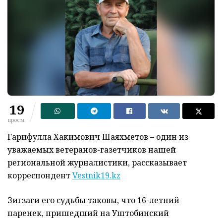
19
просм.
Гарифулла Хакимович Шаяхметов – один из
уважаемых ветеранов-газетчиков нашей
региональной журналистики, рассказывает
корреспондент
Vestnik19.kz
Зигзаги его судьбы таковы, что 16-летний
паренек, пришедший на Уштобинский