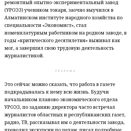
ремонтный опытно-экспериментальный завод
(УРОЭЗ) учеником токаря, заочно выучился в
Алматинском институте народного хозяйства по
специальности «Экономист», стал
номенклатурным работником на родном заводе, в
годы «критического десятилетия» выживал как
мог, а завершил свою трудовую деятельность
журналистикой.
РЕКЛАМА
Это сейчас можно сказать, что работа в газете
подкрадывалась к нему всю жизнь. Будучи
начальником планово-экономического отдела
УРОЭЗ, по заданию директора часто встречал
журналистов областных и республиканских газет,
радио, ТВ, рассказывал им о деятельности завода,
проводил экскурсии по цехам, писал подробные