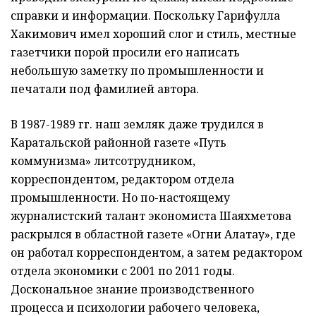
справки и информации. Поскольку Гарифулла
Хакимович имел хороший слог и стиль, местные
газетчики порой просили его написать
небольшую заметку по промышленности и
печатали под фамилией автора.
В 1987-1989 гг. наш земляк даже трудился в
Каратальской районной газете «Путь
коммунизма» литсотрудником,
корреспондентом, редактором отдела
промышленности. Но по-настоящему
журналистский талант экономиста Шаяхметова
раскрылся в областной газете «Огни Алатау», где
он работал корреспондентом, а затем редактором
отдела экономики с 2001 по 2011 годы.
Доскональное знание производственного
процесса и психологии рабочего человека,